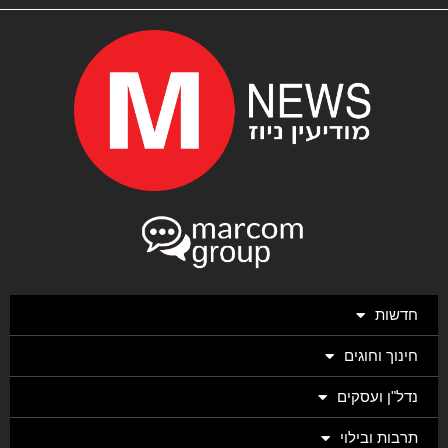
חדשות
חינוך וחוגים
נדל"ן ועסקים
תרבות ובילוי