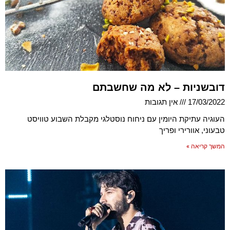
דובשניות – לא מה שחשבתם
17/03/2022
אין תגובות
העוגיה עתיקת היומין עם ניחוח נוסטלגי מקבלת השבוע טוויסט
טבעוני, אוורירי ופריך
המשך קריאה »