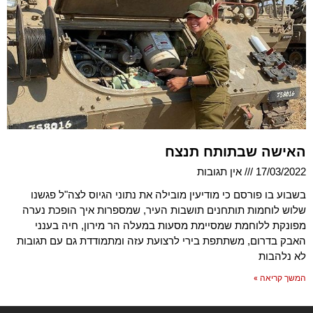
האישה שבתותח תנצח
17/03/2022
אין תגובות
בשבוע בו פורסם כי מודיעין מובילה את נתוני הגיוס לצה"ל פגשנו
שלוש לוחמות תותחנים תושבות העיר, שמספרות איך הופכת נערה
מפונקת ללוחמת שמסיימת מסעות במעלה הר מירון, חיה בענני
האבק בדרום, משתתפת בירי לרצועת עזה ומתמודדת גם עם תגובות
לא נלהבות
המשך קריאה »