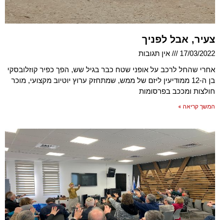
צעיר, אבל לפניך
17/03/2022
אין תגובות
אחרי שהחל לרכב על אופני שטח כבר בגיל שש, הפך כפיר קוזלובסקי
בן ה-12 ממודיעין ליזם של ממש, שמתחזק ערוץ יוטיוב מקצועי, מוכר
חולצות ומככב בפרסומות
המשך קריאה »