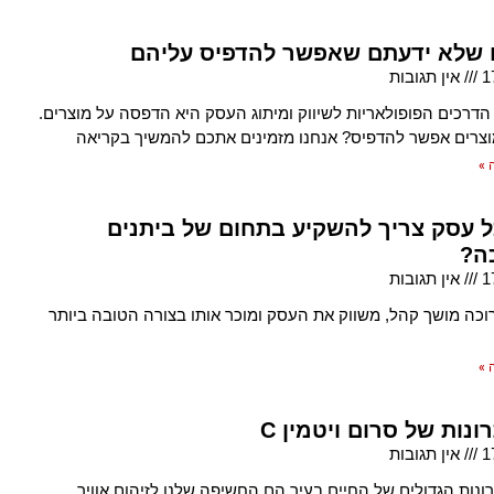
 שלא ידעתם שאפשר להדפיס עליהם
1
אין תגובות
הדרכים הפופולאריות לשיווק ומיתוג העסק היא הדפסה על מוצרים.
וצרים אפשר להדפיס? אנחנו מזמינים אתכם להמשיך בקריאה
 »
ל עסק צריך להשקיע בתחום של ביתנים
ה?
1
אין תגובות
וכה מושך קהל, משווק את העסק ומוכר אותו בצורה הטובה ביותר
 »
ונות של סרום ויטמין C
1
אין תגובות
נות הגדולים של החיים בעיר הם החשיפה שלנו לזיהום אוויר