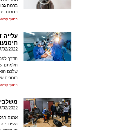
ברמה גבוה
בסרום ויטמין C הוא פתרון מעולה להפ
המשך קריאה
עלייה 
תימנעו
7/02/2022
הדרך לפני
חלמתם עלי
שלכם הוא 
בוחרים אי
המשך קריאה
משלבים
7/02/2022
אמנם הגל 
העירוני ה