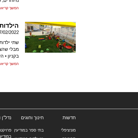
מיוחדים, 
המשך קריאה
הילדות 
7/02/2022
מבלי שהצו
בקניון • ה
המשך קריאה
חדשות
חינוך וחוגים
נדל"ן 
מוניציפלי
בתי ספר במודיעין
פרויקטי
במודיעי