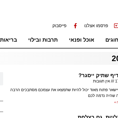
פרסמו אצלנו
פייסבוק
חוגים
אוכל ופנאי
תרבות ובילוי
בריאות 
יף שתיק ייסגר?
1
אין תגובות
ישאר פתוח מאוד יכול להיות שתמצאו את עצמכם מסתבכים הרבה
 שהיה נדמה לכם
 »
לויות, גם בצלחת