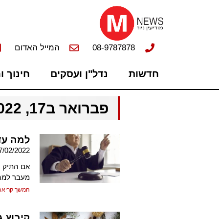
08-9787878
המייל האדום
חדשות
נדל"ן ועסקים
חינוך ו
פברואר ב17, 2022
למה עד
7/02/2022
אם התיק י
מעבר למה
המשך קריאה
קיבוץ ג