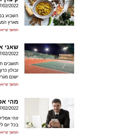
7/02/2022
השבוע במד
מארץ המג
המשך קריאה
שאני א
7/02/2022
תושבים חו
זבולון כר
ישנם מגרש
המשך קריאה
מהי אפלי
7/02/2022
זוהי אפלי
בכל יום ל
המשך קריאה