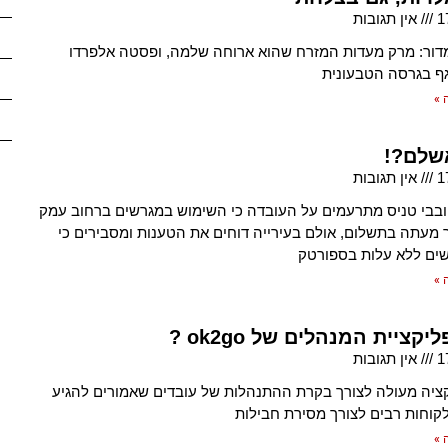
1
אין תגובות
ור: מרק מעדות המזרח שהוא ארוחה שלמה, ופסטה אלפרדו
ף בגרסה הטבעונית
 »
שלם?!
1
אין תגובות
בבי טניס מתרעמים על העובדה כי השימוש במגרשים ברחוב עמק
וך מעתה בתשלום, אולם בעירייה דוחים את הטענות ומסבירים כי
ים ללא עלות בספורטק
 »
קציית המנהלים של ok2go ?
1
אין תגובות
קציה מעולה לצורך בקרת ההתנהלות של עובדים שאמורים להגיע
לקוחות רבים לצורך מסירת חבילות
 »