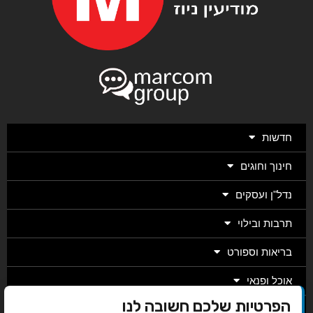
חדשות
חינוך וחוגים
נדל"ן ועסקים
תרבות ובילוי
בריאות וספורט
אוכל ופנאי
הפרטיות שלכם חשובה לנו
מגזין