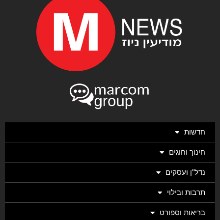
חדשות
חינוך וחוגים
נדל"ן ועסקים
תרבות ובילוי
בריאות וספורט