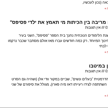
ה (נכון לעכשיו,
 »
 מריבה בין הכיתות מי תאמץ את ילדי פסיפס"
0
אין תגובות
ת הלימודים הנוכחית נחנך בית הספר "פסיפס", השני בעיר
ינוך המיוחד. רק כמה חודשים עברו מאז אולם מסתבר שכבר נרקמו
 לבתי
 »
ן במיטבו
0
אין תגובות
דרמטית "בעלים ונשים", שביים במקור וודי אלן (ושהיה גם הסרט
 השתתפה לצידו רעייתו דאז מיה פארו), מגולל את סיפורם של שני
 »