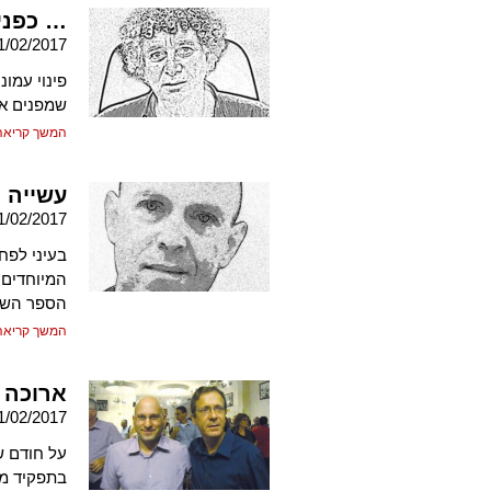
… כפני
1/02/2017
פינוי עמונ
שמפנים אז
המשך קריאה
עשייה 
1/02/2017
בעיני לפח
המיוחדים 
הספר השכנ
המשך קריאה
ארוכה 
1/02/2017
על חודם ש
בתפקיד מז