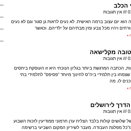
 הכלב
0
אין תגובות
ה הוא יום עצוב ברמה האישית. לא נעים לראות גן סגור וגם לא נעים
רחים ויהיו מכל צבע ומין מבתיהם על ילדיהם. וכאשר
 »
טובה מקלישאה
0
אין תגובות
ות, הכתבה המרגשת ביותר בגליון הנוכחי היא זו העוסקת ביחסים
שצמחו בין תלמידי ביה"ס לחינוך מיוחד "פסיפס" לתלמידי בתי
ים לו. מה
 »
הדרך לירושלים
0
אין תגובות
ל שלושים קולות בלבד הצליח ערן חרמוני ממודיעין לזכות השבוע
"כל מפלגת העבודה. מעבר לשיריון המקום השביעי ברשימה