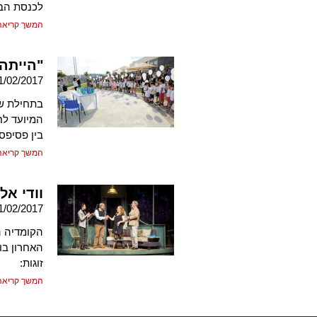
לכנסת הבא
המשך קריאה
"הייתה
1/02/2017
בתחילת שנ
המיועד לח
בין פסיפס
המשך קריאה
וודי אל
1/02/2017
הקומדיה ה
האחרון בו
זוגות:
המשך קריאה