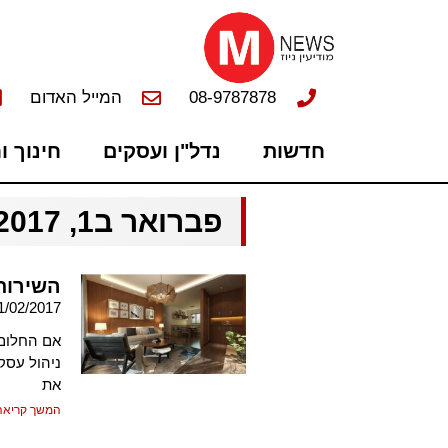
08-9787878
המייל האדום
חדשות
נדל"ן ועסקים
חינוך ו
פברואר ב1, 2017
השירותי
1/02/2017
אם החלום
ניהול עסק
את
המשך קריאה