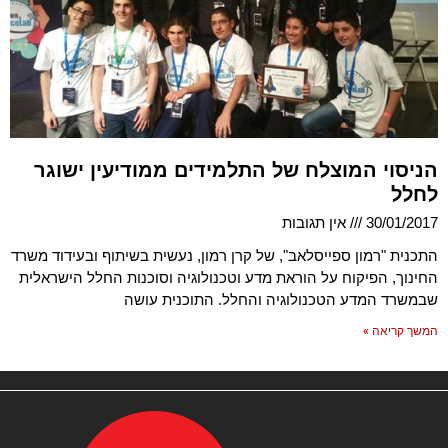
הניסוי המוצלח של התלמידים ממודיעין ישוגר
לחלל
30/01/2017
אין תגובות
התכנית "רמון ספייסלאב", של קרן רמון, נעשית בשיתוף ובעידוד משרד
החינוך, הפיקוח על הוראת מדע וטכנולוגיה וסוכנות החלל הישראלית
שבמשרד המדע הטכנולוגיה והחלל. התוכנית עושה
המשך קריאה »