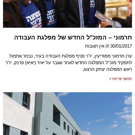
חרמוני – המזכ"ל החדש של מפלגת העבודה
30/01/2017
אין תגובות
ערן חרמוני ממודיעין, יו"ר סניף מפלגת העבודה בעיר, נבחר אתמול
לתפקיד מזכ"ל המפלגה החדש לאחר שגבר על יאיר (יאיא) פרנק. יו"ר
ראש המפלגה יצחק הרצוג,
המשך קריאה »