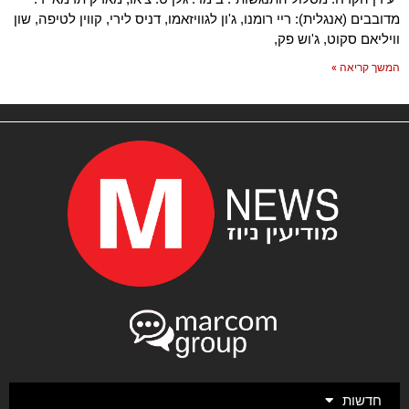
מדובבים (אנגלית): ריי רומנו, ג'ון לגוויזאמו, דניס לירי, קווין לטיפה, שון
וויליאם סקוט, ג'וש פק,
המשך קריאה »
חדשות