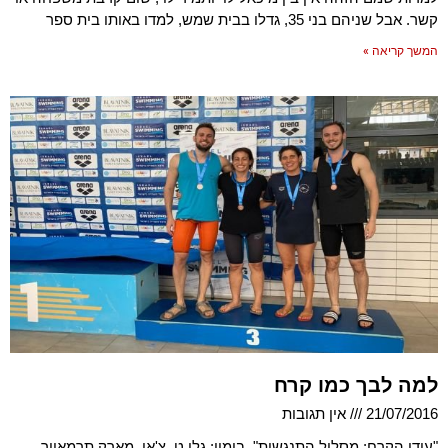
קשר. אבל שניהם בני 35, גדלו בבית שמש, למדו באותו בית ספר
המשך קריאה »
למה לבך כמו קרח
21/07/2016
אין תגובות
"עידן הקרח: מסלול התנגשות". בימוי: גלן ט. צ'או, מארק תרמאייר.