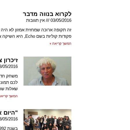
לקרוא בנווה מדבר
03/05/2016
אין תגובות
זה תקופה ארוכה שמחזית אמזון לא היה 
פקודות קוליות בשם Echo, היא השיקה את
המשך קריאה »
זיכרון צ
3/05/2016
משחק חדש 
לכם תמונה
שאלות שונ
המשך קריאה
"היום א
3/05/2016