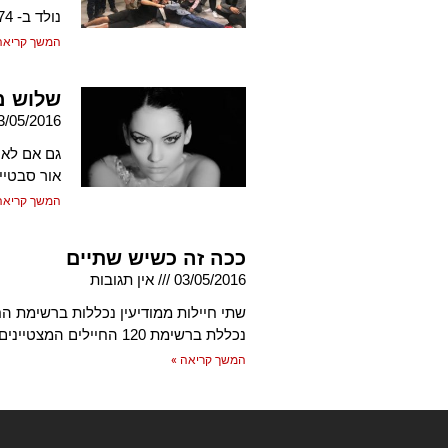
נולד ב- 1974 בהרצלייה וגדל כבן הצעיר מתוך שלושה במשפחתו.
המשך קריאה
שלוש מ
3/05/2016
גם אם לא 
אור סבטייה
המשך קריאה
ככה זה כשיש שתיים
03/05/2016
אין תגובות
שתי חיילות ממודיעין נכללות ברשימת הח
נכללת ברשימת 120 החיילים המצטיינים שיקבלו את תעודת ההצטיינות בבית הנשיא
המשך קריאה »