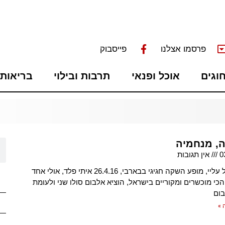
פרסמו אצלנו
פייסבוק
חוגים
אוכל ופנאי
תרבות ובילוי
בריאות 
ה, מנחמיה
0
אין תגובות
פלד – הכל עליי, מופע השקה חגיגי בבארבי, 26.4.16 איתי פלד, אולי אחד
כי מוכשרים ומקוריים בישראל, הוציא אלבום סולו שני ולעומת
ום
 »