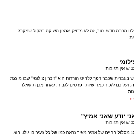
לנו הרבה חדש. טוב, זה לא מדויק. אמזון השיקה רמקול שמקבל
ילומי
0
אין תגובות
בעברית שכבר הפך ללהיט הורדות הוא "זיכרון צילומי" שבו מוצגת
, ועליכם לזכור כמה שיותר פרטים לגביה. לאחר מכן תישאלו
ות
 »
ני יודע שאני אמיץ"
0
אין תגובות
בשנת 1992 מסלול החיים של אמיר מאיר נראה כמו של כל צעיר בן גילו. הוא