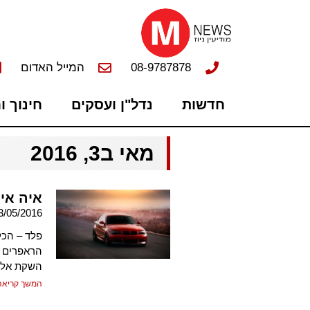
08-9787878
המייל האדום
חדשות
נדל"ן ועסקים
חינוך ו
מאי ב3, 2016
איה אי
3/05/2016
הראפרים ה
השקת אלב
המשך קריאה