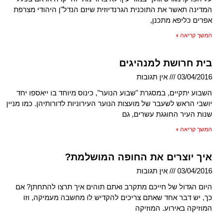
המדינה תאשר את התוכנית הגרנדיוזית שיזם הנדל"ן היהודי מצרפת
אפרים כליפא מתכנן,
המשך קריאה »
בית חרושת למנהיגים
03/04/2016
אין תגובות
השבוע יתקיים, במסגרת "שבוע הנוער", כינוס מיוחד בו ייאספו יחד
יושבי הראש לשעבר של מועצות הנוער העירוניות לדורותיהן. כמו מניין
שנות העיר החוגגת עשרים, גם
המשך קריאה »
איך יוצרים את החופה המושלמת?
03/04/2016
אין תגובות
היום הגדול של חייכם מתקרב ואתם תוהים איך תרצו להתחתן? אם
כך, יש דבר אחד שאתם צריכים להקדיש לו מחשבה מעמיקה, וזו
המוזיקה באירוע. המוזיקה