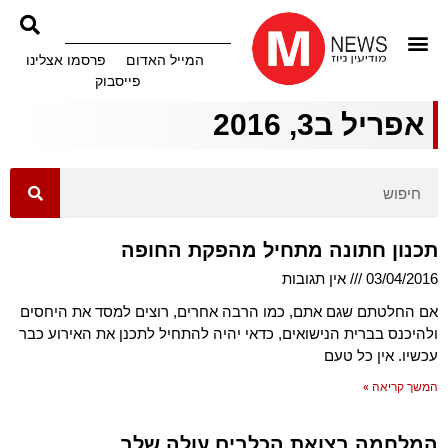
המייל האדום
פרסמו אצלינו
פייסבוק
אפריל ב3, 2016
תכנון חתונה מתחיל מהפקת החופה
03/04/2016
אין תגובות
אם החלטתם שגם אתם, כמו הרבה אחרים, רוצים למסד את היחסים
ולהיכנס בברית הנישואים, כדאי יהיה להתחיל לתכנן את האירוע כבר
עכשיו. אין כל טעם
המשך קריאה »
המלחמה בצואת הכלבים עולה שלב