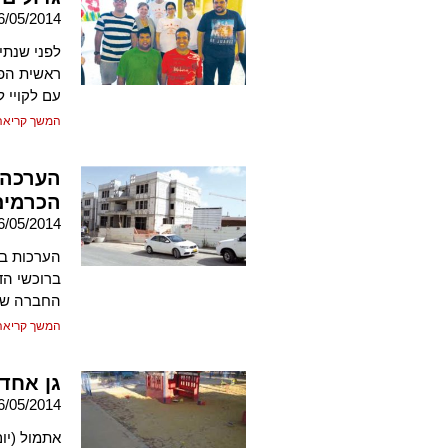
6/05/2014
לפני שנתי
ראשית הפע
עם לקויי 
המשך קריאה
הערכה: 
הכרמים
6/05/2014
הערכות בק
ברוכשי הד
החברה שר
המשך קריאה
גן אחד – 14 ילדים
6/05/2014