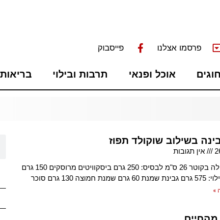
פרסמו אצלנו
פייסבוק
חוגים
אוכל ופנאי
תרבות ובילוי
בריאות 
ינה בשילוב שוקולד תפוז
2
אין תגובות
תבנית עגולה בקוטר 26 ס"מ לבסיס: 250 גרם ביסקוויטים מרוסקים 150 גרם
 חמוצה 130 גרם סוכר
 »
 מהחיים