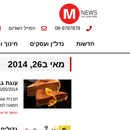
08-9787878
המייל האדום
חדשות
נדל"ן ועסקים
חינוך ו
מאי ב26, 2014
עוגת גב
6/05/2014
חמאה למילוי: 575 גרם גבינת שמנת 60 גרם שמנת
המשך קריאה
גדולים