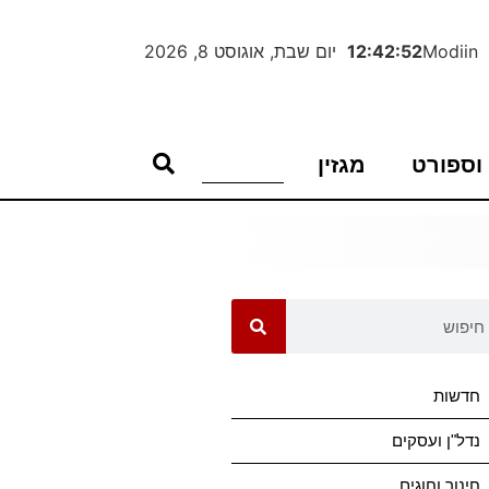
Modiin
12:42:52
יום שבת, אוגוסט 8, 2026
וספורט
מגזין
חדשות
נדל"ן ועסקים
חינוך וחוגים