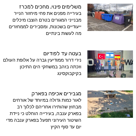
משלימים פינוי, מחכים למכרז
בעירייה מפנים את פחי מיחזור הנייר
מבנייני המגורים בטרם הוצבו מיכלים
ייעודיים בשכונות, ומסבירים לממחזרים
מה לעשות בינתיים
בעטה עד לפודיום
נירי דרור ממודיעין גברה על אלופת העולם
וזכתה בזהב במשחקי הים התיכון
בקיקבוקסינג
מגבירים אכיפה בפארק
לאור כמות גדולה במיוחד של אורחים
מבחוץ שהותירו אחריהם לכלוך רב
בפארק ענבה, בעירייה הוחלט כי ניידת
השיטור העירוני תפעל בפארק ענבה מדי
יום עד סוף הקיץ