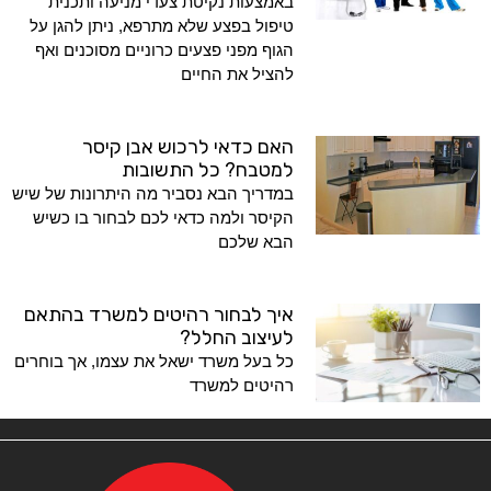
באמצעות נקיטת צעדי מניעה ותכנית
טיפול בפצע שלא מתרפא, ניתן להגן על
הגוף מפני פצעים כרוניים מסוכנים ואף
להציל את החיים
האם כדאי לרכוש אבן קיסר
למטבח? כל התשובות
במדריך הבא נסביר מה היתרונות של שיש
הקיסר ולמה כדאי לכם לבחור בו כשיש
הבא שלכם
איך לבחור רהיטים למשרד בהתאם
לעיצוב החלל?
כל בעל משרד ישאל את עצמו, אך בוחרים
רהיטים למשרד