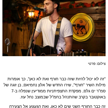
צילום: פרטי
"זה לא יכול להיות שזה כבר חורף ואת לא כאן", כך אומרות
מילות השיר "חורף", שירו החדש של אלון נחמיאס, בן זוגה של
סמ"ר ים גלס, מפקדת התצפיתניות ממודיעין שנפלה ב-7
באוקטובר בקרב שהתנהל בחמ"ל שבמוצב נחל עוז.
זה כבר החורף השני שים לא כאן, ואת הגעגוע אל הצעירה