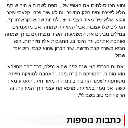
והוא הכניס לתוכו את האופי שלו, ומפה לשם הוא היה שותף
מלא ליצירה והיה חלק מהשיר. זה לא שיר זיכרון קלאסי עצוב
ורגוע, אלא שיר מאוד קצבי וקייצי, למרות שהוא נקרא 'חורף'.
המילים שלו עצובות אבל המוזיקה שמחה. אם מתעמקים
במילים מבינים את המשמעות. השיר מנציח גם בדרך שמחה
ואוהבת את ים, וזה היופי בו. התגובות אליו מיוחדות. הוא
הביא בשורה קצת חדשה, שיר זיכרון שהוא קצבי. רוק אנד
שכול".
"את ים הכרתי חצי שנה לפני שהיא נפלה, דרך חבר מהצבא",
הוא מוסיף. "המוזיקה חיברה בינינו. האהבה למוזיקה הייתה
משותפת לשנינו. החיבור בינינו היה מאוד חזק. הגעגוע מאוד
קשה. אני נעזר במוזיקה, מרפא את עצמי דרך המוזיקה. זה
הריפוי הכי טוב בשבילי".
כתבות נוספות