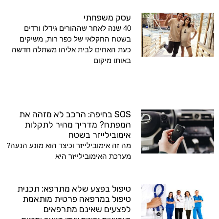
עסק משפחתי
40 שנה לאחר שההורים גידלו ורדים
בשטח החקלאי של כפר רות, משיקים
כעת האחים לבית אליהו משתלה חדשה
באותו מיקום
SOS בחיפה: הרכב לא מזהה את
המפתח? מדריך מהיר לתקלות
אימובילייזר בשטח
מה זה אימובילייזר וכיצד הוא מונע הנעה?
מערכת האימובילייזר היא
טיפול בפצע שלא מתרפא: תכנית
טיפול במרפאה פרטית מותאמת
לפצעים שאינם מתרפאים