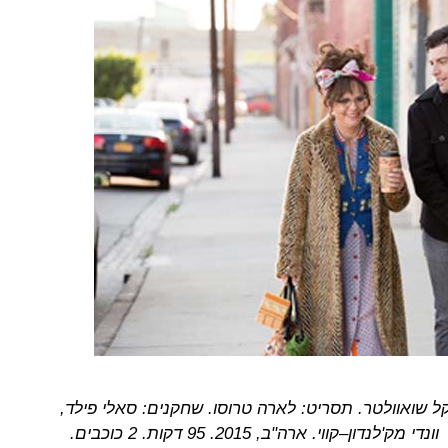
יקל שואוולטר. תסריט: לארה טרוסו. שחקנים: סאלי פילד,
וונדי מק'לנדון–קווי. ארה"ב,
2015
.
95
דקות.
2
כוכבים.