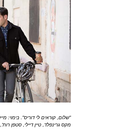
"שלום, קוראים לי דוריס". בימוי: מי
מקס גרינפלד, טיין דיילי, סטפן רות', 