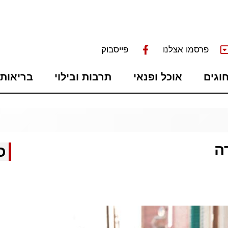
פרסמו אצלנו
פייסבוק
חוגים
אוכל ופנאי
תרבות ובילוי
בריאות 
ה
כ