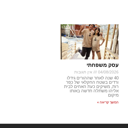
עסק משפחתי
04/08/2026
אין תגובות
40 שנה לאחר שההורים גידלו
ורדים בשטח החקלאי של כפר
רות, משיקים כעת האחים לבית
אליהו משתלה חדשה באותו
מיקום
המשך קריאה »