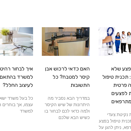
פצע שלא
האם כדאי לרכוש אבן
איך לבחור רהיטי
תכנית טיפול
קיסר למטבח? כל
למשרד בהתאם
 פרטית
התשובות
לעיצוב החלל?
 לפצעים
במדריך הבא נסביר מה
כל בעל משרד ישא
מתרפאים
היתרונות של שיש הקיסר
עצמו, אך בוחרים ר
ולמה כדאי לכם לבחור בו
למשרד
נקיטת צעדי
כשיש הבא שלכם
כנית טיפול בפצע
א, ניתן להגן על