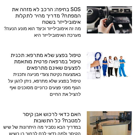
SOS בחיפה: הרכב לא מזהה את
המפתח? מדריך מהיר לתקלות
אימובילייזר בשטח
מה זה אימובילייזר וכיצד הוא מונע הנעה?
מערכת האימובילייזר היא
טיפול בפצע שלא מתרפא: תכנית
טיפול במרפאה פרטית מותאמת
לפצעים שאינם מתרפאים
באמצעות נקיטת צעדי מניעה ותכנית
טיפול בפצע שלא מתרפא, ניתן להגן על
הגוף מפני פצעים כרוניים מסוכנים ואף
להציל את החיים
האם כדאי לרכוש אבן קיסר
למטבח? כל התשובות
במדריך הבא נסביר מה היתרונות של שיש
הקיסר ולמה כדאי לכם לבחור בו כשיש