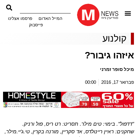
המייל האדום
פרסמו אצלינו
פייסבוק
קולנוע
איזהו גיבור?
מיכל סופר זמרני
פברואר 17, 2016
00:00
"דדפול". בימוי: טים מילר. תסריט: רט ריס, פול ורניק.
שחקנים: ראיין ריינולדס, אד סקריין, מורנה בקרין, טי.ג'יי.מילר,