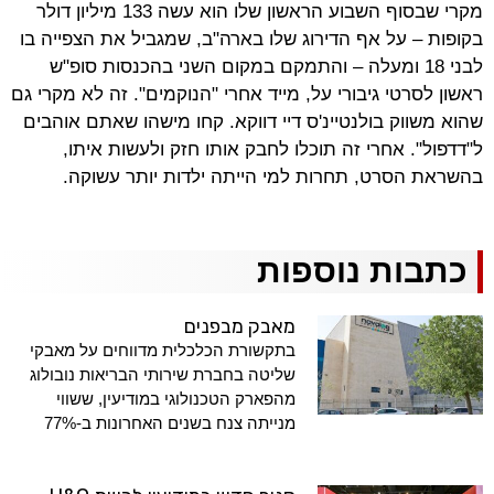
מקרי שבסוף השבוע הראשון שלו הוא עשה 133 מיליון דולר
בקופות – על אף הדירוג שלו בארה"ב, שמגביל את הצפייה בו
לבני 18 ומעלה – והתמקם במקום השני בהכנסות סופ"ש
ראשון לסרטי גיבורי על, מייד אחרי "הנוקמים". זה לא מקרי גם
שהוא משווק בולנטיינ'ס דיי דווקא. קחו מישהו שאתם אוהבים
ל"דדפול". אחרי זה תוכלו לחבק אותו חזק ולעשות איתו,
בהשראת הסרט, תחרות למי הייתה ילדות יותר עשוקה.
כתבות נוספות
מאבק מבפנים
בתקשורת הכלכלית מדווחים על מאבקי
שליטה בחברת שירותי הבריאות נובולוג
מהפארק הטכנולוגי במודיעין, ששווי
מנייתה צנח בשנים האחרונות ב-77%