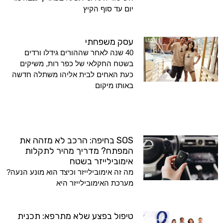
יום עד סוף הקיץ
עסק משפחתי
40 שנה לאחר שההורים גידלו ורדים
בשטח החקלאי של כפר רות, משיקים
כעת האחים לבית אליהו משתלה חדשה
באותו מיקום
SOS בחיפה: הרכב לא מזהה את
המפתח? מדריך מהיר לתקלות
אימובילייזר בשטח
מה זה אימובילייזר וכיצד הוא מונע הנעה?
מערכת האימובילייזר היא
טיפול בפצע שלא מתרפא: תכנית