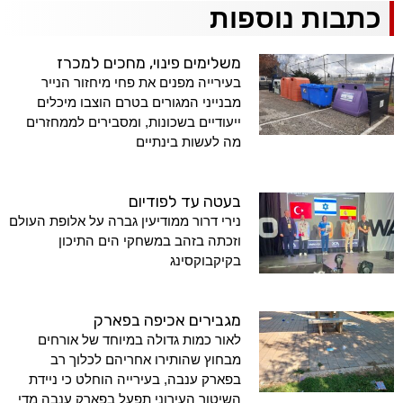
כתבות נוספות
משלימים פינוי, מחכים למכרז
בעירייה מפנים את פחי מיחזור הנייר
מבנייני המגורים בטרם הוצבו מיכלים
ייעודיים בשכונות, ומסבירים לממחזרים
מה לעשות בינתיים
בעטה עד לפודיום
נירי דרור ממודיעין גברה על אלופת העולם
וזכתה בזהב במשחקי הים התיכון
בקיקבוקסינג
מגבירים אכיפה בפארק
לאור כמות גדולה במיוחד של אורחים
מבחוץ שהותירו אחריהם לכלוך רב
בפארק ענבה, בעירייה הוחלט כי ניידת
השיטור העירוני תפעל בפארק ענבה מדי