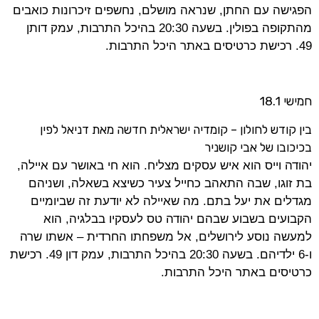
הפגישה עם החתן, שנראה מושלם, נחשפים זיכרונות כואבים
מהתקופה בפולין. בשעה 20:30 בהיכל התרבות, עמק דותן
49. רכישת כרטיסים באתר היכל התרבות.
חמישי 18.1
בין קודש לחולון – קומדיה ישראלית חדשה מאת דניאל לפין
בכיכובו של אבי קושניר
יהודה וייס הוא איש עסקים מצליח. הוא חי באושר עם איילה,
בת זוגו, שבה התאהב כחייל צעיר כשיצא בשאלה, ושניהם
מגדלים את יעל בתם. מה שאיילה לא יודעת זה שביומיים
הקבועים בשבוע שבהם יהודה טס לעסקיו בבלגיה, הוא
למעשה נוסע לירושלים, אל משפחתו החרדית – אשתו שרה
ו-6 ילדיהם. בשעה 20:30 בהיכל התרבות, עמק דון 49. רכישת
כרטיסים באתר היכל התרבות.