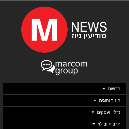
חדשות
חינוך וחוגים
נדל"ן ועסקים
תרבות ובילוי