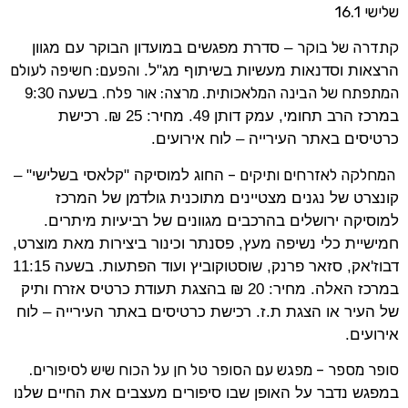
שלישי 16.1
קתדרה של בוקר
– סדרת מפגשים במועדון הבוקר עם מגוון
והפעם: חשיפה לעולם
הרצאות וסדנאות מעשיות בשיתוף מג"ל.
המתפתח של הבינה המלאכותית. מרצה: אור פלח.
בשעה 9:30
במרכז הרב תחומי, עמק דותן 49. מחיר: 25 ₪. רכישת
כרטיסים באתר העירייה – לוח אירועים.
המחלקה לאזרחים ותיקים –
החוג למוסיקה "קלאסי בשלישי" –
קונצרט של נגנים מצטיינים מתוכנית גולדמן של המרכז
למוסיקה ירושלים בהרכבים מגוונים של רביעיות מיתרים.
חמישיית כלי נשיפה מעץ, פסנתר וכינור ביצירות מאת מוצרט,
דבוז'אק, סזאר פרנק, שוסטוקוביץ ועוד הפתעות. בשעה 11:15
במרכז האלה. מחיר: 20 ₪ בהצגת תעודת כרטיס אזרח ותיק
של העיר או הצגת ת.ז. רכישת כרטיסים באתר העירייה – לוח
אירועים.
סופר מספר – מפגש עם הסופר טל חן על הכוח שיש לסיפורים.
במפגש נדבר על האופן שבו סיפורים מעצבים את החיים שלנו