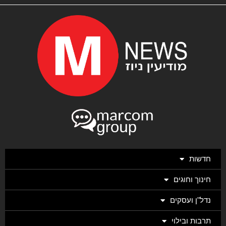
חדשות
חינוך וחוגים
נדל"ן ועסקים
תרבות ובילוי