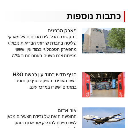
כתבות נוספות
מאבק מבפנים
בתקשורת הכלכלית מדווחים על מאבקי
שליטה בחברת שירותי הבריאות נובולוג
מהפארק הטכנולוגי במודיעין, ששווי
מנייתה צנח בשנים האחרונות ב-77%
סניף חדש במודיעין לרשת H&O
רשת האופנה השיקה סניף קונספט
במתחם ישפרו במרכז עינב
אור אדום
התופעה הזאת של נדידת הצעירים מכאן
לשם חייבת להדליק אור אדום בוהק