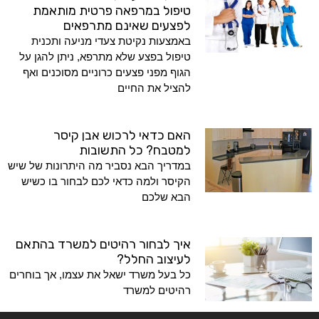
טיפול במרפאה פרטית מותאמת
לפצעים שאינם מתרפאים
באמצעות נקיטת צעדי מניעה ותכנית
טיפול בפצע שלא מתרפא, ניתן להגן על
הגוף מפני פצעים כרוניים מסוכנים ואף
להציל את החיים
האם כדאי לרכוש אבן קיסר
למטבח? כל התשובות
במדריך הבא נסביר מה היתרונות של שיש
הקיסר ולמה כדאי לכם לבחור בו כשיש
הבא שלכם
איך לבחור רהיטים למשרד בהתאם
לעיצוב החלל?
כל בעל משרד ישאל את עצמו, אך בוחרים
רהיטים למשרד