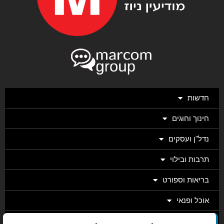
חדשות
חינוך וחוגים
נדל"ן ועסקים
תרבות ובילוי
בריאות וספורט
אוכל ופנאי
מגזין