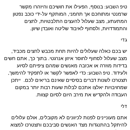
טיפ השבוע:
בנוסף, הפעילו את חושיכם והיזהרו מקשר
שרמנטי ומתוחכם אך תחמני, המותקף על-ידי כוכב נפטון
המתעתע, מצב שעלול להעצים התלבטויות, לחצים
והתמודדויות, ולסחוף לאיבוד שליטה ואובדן שיוון.
גדי
יש בכם כאלה שעלולים להיות תחת מכבש לחצים מכביד,
מצב שעלול לסחוף לחוסר איזון אנרגטי. בתוך כך, אתם חשים
בדידות מוזרה או אכזבה מאנשים שמהם ציפיתם לסיוע
טיפ השבוע:
,
ולעידוד.
כדי לאפשר לקשר או לתפקיד להימשך
תצטרכו לשנות דברים בסיסיים שאינם בריאים לכם. ייתכן
שמחויבויות יאלצו אתכם לבלות שעות רבות יותר במקום
העבודה ולהקדיש את מירב היום לסיום קצוות.
דלי
אתם מעוניינים לפנות לכיוונים לא מקובלים, אולם עלולים
להיתקל בהתנגדות מצד האנשים סביבכם ותצטרכו למצוא