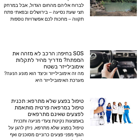
לברוח אליהם מהחום הגדול, אבל במרחק
חצי שעת נסיעה – בירושלים ובפאתי פתח
תקווה – מחכות לכם אפשרויות נוספות
SOS בחיפה: הרכב לא מזהה את
המפתח? מדריך מהיר לתקלות
אימובילייזר בשטח
מה זה אימובילייזר וכיצד הוא מונע הנעה?
מערכת האימובילייזר היא
טיפול בפצע שלא מתרפא: תכנית
טיפול במרפאה פרטית מותאמת
לפצעים שאינם מתרפאים
באמצעות נקיטת צעדי מניעה ותכנית
טיפול בפצע שלא מתרפא, ניתן להגן על
הגוף מפני פצעים כרוניים מסוכנים ואף