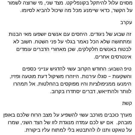
מסוים עלול להיתקל בקונפליקט. מצד שני, מי שרוצה לשמור
על הקשר, כדאי שיימנע מכל מה שיכול להביא לסיומו.
עקרב
זה שבוע של ניגודים. היחסים עם אנשים יושפעו מאי הבנות
ומתחושה שלא הכל נאמר בגלוי על פני השטח. חשוב לא
לבטוח באנשים חלקלקים, שכן מאחורי הדברים עומדים
אינטרסים אחרים.
טיפ השבוע:
החודש הקרוב עשוי להדגיש ענייני כספים
–
והשקעות
סגלו עירנות. היזהרו משיקול דעת מוטעה ופזיז,
הימנעו ממניפולציות והיו מפוקסים בהחלטות. אל תמהרו
לוותר ולהתייאש, דברים יסתדרו בקרוב.
קשת
מערך כוכבים מורכב עשוי להשפיע על מצב הרוח שלכם באופן
מובהק. אם יש לכם עמדה מנוגדת לזו של הצד השני, שמרו
על טאקט ותנו לו להתבטא בלי למתוח עליו ביקורת.