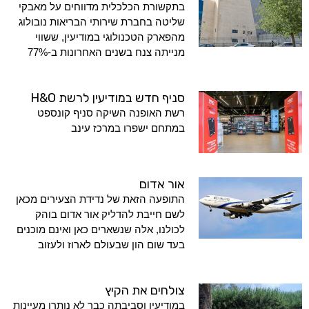
בתקשורת הכלכלית מדווחים על מאבקי
שליטה בחברת שירותי הבריאות נובולוג
מהפארק הטכנולוגי במודיעין, ששווי
מנייתה צנח בשנים האחרונות ב-77%
סניף חדש במודיעין לרשת H&O
רשת האופנה השיקה סניף קונספט
במתחם ישפרו במרכז עינב
אור אדום
התופעה הזאת של נדידת הצעירים מכאן
לשם חייבת להדליק אור אדום בוהק
לכולנו, אלה שנשארים כאן ואינם מוכנים
בעד שום הון שבעולם לארוז ולעזוב
צולחים את הקיץ
במודיעין וסביבתה כבר לא נותרו מעיינות