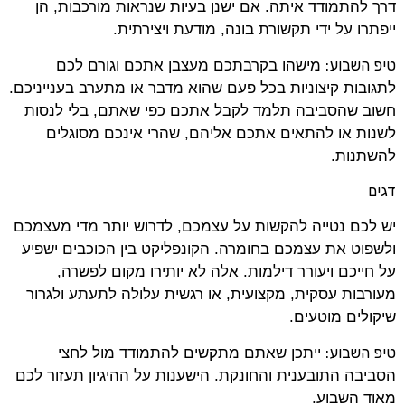
דרך להתמודד איתה. אם ישנן בעיות שנראות מורכבות, הן
ייפתרו על ידי תקשורת בונה, מודעת ויצירתית.
טיפ השבוע:
מישהו בקרבתכם מעצבן אתכם וגורם לכם
לתגובות קיצוניות בכל פעם שהוא מדבר או מתערב בענייניכם.
חשוב שהסביבה תלמד לקבל אתכם כפי שאתם, בלי לנסות
לשנות או להתאים אתכם אליהם, שהרי אינכם מסוגלים
להשתנות.
דגים
יש לכם נטייה להקשות על עצמכם, לדרוש יותר מדי מעצמכם
ולשפוט את עצמכם בחומרה. הקונפליקט בין הכוכבים ישפיע
על חייכם ויעורר דילמות. אלה לא יותירו מקום לפשרה,
מעורבות עסקית, מקצועית, או רגשית עלולה לתעתע ולגרור
שיקולים מוטעים.
טיפ השבוע:
ייתכן שאתם מתקשים להתמודד מול לחצי
הסביבה התובענית והחונקת. הישענות על ההיגיון תעזור לכם
מאוד השבוע.