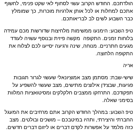
הולדתכם. החודש הקרוב עשוי לסחוף לאי שקט פנימי, לחשוף
אתכם למחלות או לכל אותן אלרגיות מוכרות, כך שמומלץ
כבר השבוע לשים לב לבריאותכם.
טיפ השבוע:
הימנעו ממשימות מלחיצות שדורשות מכם עמידה
בלוחות זמנים. התקופה מקשה פיזית ובנוסף עשויה לעודד
מגעים חתרניים. מנוחה, שינה ורגיעה יסייעו לכם לצלוח את
התקופה הלחוצה.
אריה
שישי-שבת: מסתמן מצב אמוציונאלי שעשוי לגרור תגובות
פגיעות, שבצידן אילוצים מתישים, מצב שעשוי להשפיע על
תפקודכם. התרחקו ממצבים חלקלקים ומסיטואציות המלוות
בסימני שאלה.
טיפ השבוע:
במהלך החודש הקרוב אתם מרחיבים את המעגל
החברתי והיצירתי, ותהיו במיטבכם – מושכים ובולטים. מצב
כזה מלמד על אפשרות לקדם דברים או ליזום דברים חדשים.