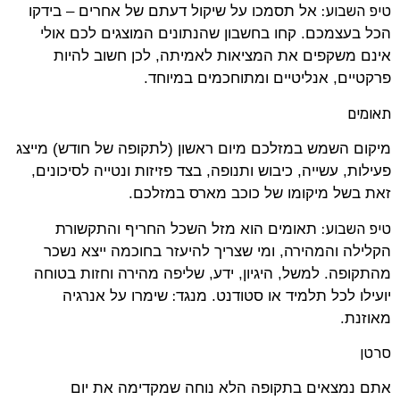
טיפ השבוע:
אל תסמכו על שיקול דעתם של אחרים – בידקו
הכל בעצמכם. קחו בחשבון שהנתונים המוצגים לכם אולי
אינם משקפים את המציאות לאמיתה, לכן חשוב להיות
פרקטיים, אנליטיים ומתוחכמים במיוחד.
תאומים
מיקום השמש במזלכם מיום ראשון (לתקופה של חודש) מייצג
פעילות, עשייה, כיבוש ותנופה, בצד פזיזות ונטייה לסיכונים,
זאת בשל מיקומו של כוכב מארס במזלכם.
טיפ השבוע:
תאומים הוא מזל השכל החריף והתקשורת
הקלילה והמהירה, ומי שצריך להיעזר בחוכמה ייצא נשכר
מהתקופה. למשל, היגיון, ידע, שליפה מהירה וחזות בטוחה
:
יועילו לכל תלמיד או סטודנט. מנגד
שימרו על אנרגיה
מאוזנת.
סרטן
אתם נמצאים בתקופה הלא נוחה שמקדימה את יום