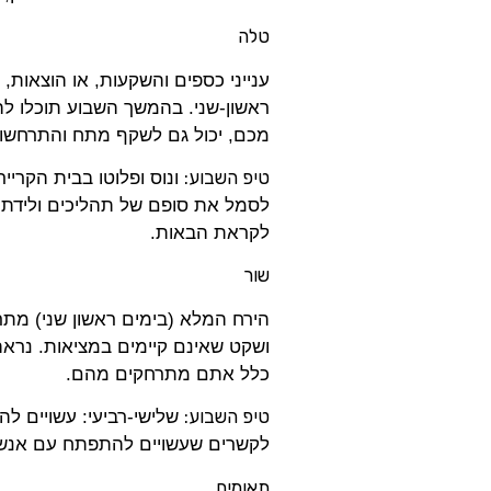
טלה
ענייני כספים והשקעות, או הוצאות
ראשון-שני. בהמשך השבוע תוכלו 
מכם, יכול גם לשקף מתח והתרחשויו
טיפ השבוע:
ונוס ופלוטו בבית הקרייר
לסמל את סופם של תהליכים ולידתם
לקראת הבאות.
שור
הירח המלא (בימים ראשון שני) מתר
ושקט שאינם קיימים במציאות. נראה
כלל אתם מתרחקים מהם.
טיפ השבוע:
שלישי-רביעי: עשויים להד
לקשרים שעשויים להתפתח עם אנשים 
תאומים