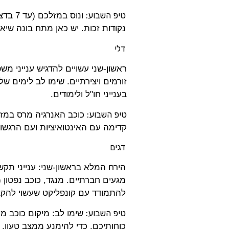
טיפ השבוע:
ונוס 
נקודות זכות. יש כאן מתח בונה ש
דלי
ראשון-שני עשויים להדגיש ענייני מש
זורמים ויצירתיים. שימו לב לימים של
בענייני חו"ל ולימודים.
טיפ השבוע:
קדימה עם האינטואיציות ועם הרגש
דגים
הירח המלא בראשון-שני: ענייני תק
מגעים חברתיים. מנגד, כוכב נפטון 
להתמודד עם קונפליקט שעשוי להקצ
טיפ השבוע:
כוחותיכם. כדי להימנע ממצב טעון, 