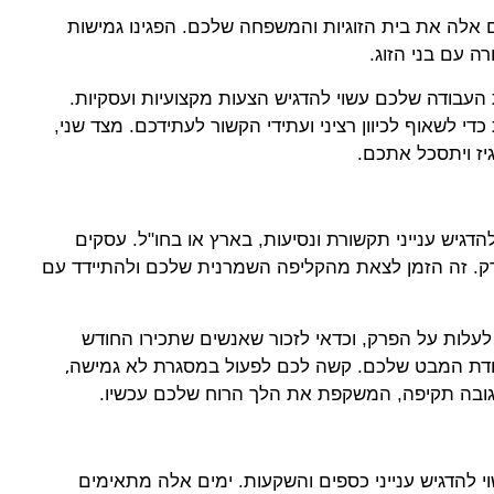
ם אלה את בית הזוגיות והמשפחה שלכם. הפגינו גמישות
רה עם בני הזוג.
ת העבודה שלכם עשוי להדגיש הצעות מקצועיות ועסקיות.
די לשאוף לכיוון רציני ועתידי הקשור לעתידכם. מצד שני,
יז ויתסכל אתכם.
הדגיש ענייני תקשורת ונסיעות, בארץ או בחו"ל. עסקים
רק. זה הזמן לצאת מהקליפה השמרנית שלכם ולהתיידד עם
לעלות על הפרק, וכדאי לזכור שאנשים שתכירו החודש
,
קודת המבט שלכם. קשה לכם לפעול במסגרת לא גמישה
גובה תקיפה, המשקפת את הלך הרוח שלכם עכשיו.
 להדגיש ענייני כספים והשקעות. ימים אלה מתאימים