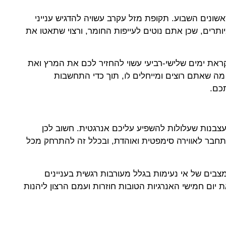
אשונים השבוע
.
תקופת מזל עקרב עשויה להדגיש ענייני
ותרים, שכן אתם נוטים לעייפות החומר, ורצוי שתאטו את
את ימים שלישי-רביעי עשוי להחזיר לכם את המרץ ואת
לו
מה שאתם רוצים ומייחלים
, תוך כדי התחשבות
כם.
ועצבנות שעלולות להשפיע עליכם אנרגטית. חשוב לכן
וו
התחבר לא
ירה סימפטית ואוהדת, ובכלל זה להתרחק מכל
בים של אי נעימות בגלל מעורבות רגשית בעניינים
 יום חמישי האנרגיות הטובות חוזרות ועמם הרצון ליהנות