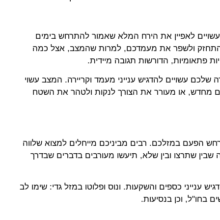
, עשויים לאפיין את הירח המלא שאמור להתרחש בימים
להתחזק ולשפר את מעמדכם, למרות שהמצב, אצל כמה
ת פתאומיות, הדורשות תגובה מיידית.
ה שלכם עשויים להדגיש ענייני מעמד וקריירה. המצב עשוי
 מחדש, או מעורר את הצורך לנקות ולטהר את השטח
חש הפעם במזלכם. רבים מביניכם מייחלים למצוא שלווה
 שבין שתרצו ובין שלא, תיעשו מעורבים בדברים שבדרך
גיש ענייני כספים והשקעות. ונוס ופלוטו במזל גדי: שימו לב
בחו"ל, וכן בנסיעות.