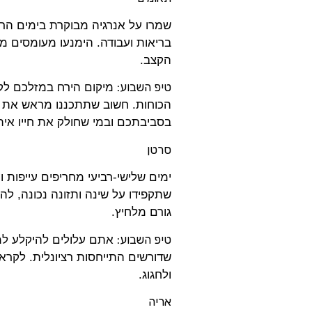
שמרו על אנרגיה מבוקרת בימים הר
בריאות ועבודה. הימנעו מעומסים מי
הקצב.
טיפ השבוע:
מיקום הירח במזלכם לקר
הכוחות. חשוב שתתכננו מראש את 
בסביבתכם ובמי שחולק את חייו אית
סרטן
ימים שלישי-רביעי מחריפים עייפות 
שתקפידו על שינה ותזונה נכונה, ל
גורם מלחיץ.
טיפ השבוע:
אתם עלולים להיקלע למצ
שדורשים התייחסות רציונלית. לקראת
ולחגוג.
אריה