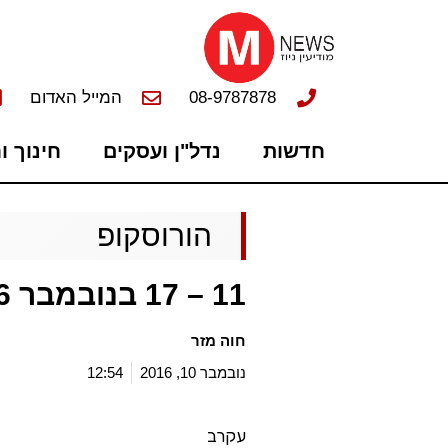
08-9787878
המייל האדום
חדשות
נדל"ן ועסקים
חינוך ו
הורוסקופ
11 – 17 בנובמבר 2016
חוה מזר
נובמבר 10, 2016
12:54
עקרב