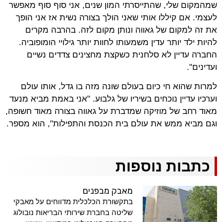
שמהמקום שלי, שהתייסרתי המון שנים, אני סוף סוף מאפשר
לעצמי. אם קיללו אותי שאני הולך בצורה נשית אז אני הופך
את זה למקום של גאווה ונותן מקום לזה. בהרבה מקרים
להיות ילד יותר עדין משמעותו לחוות יותר גילויי הומופוביה.
החברה עדיין לא סלחנית כשקצת מחצינים צדדים נשיים
ועדינים".
למרות שהוא חי כיום בעולם שונה מזה בו גדל, אותו עולם
וערכיו עדיין נוכחים בשיריו של גלבוע. "אני באמת מביא מנעד
מאוד רחב של מוזיקה שמדברת על גאווה בצורה מאוד חשופה,
וגם מביא ממש את עולם בית הכנסת והתפילות", הוא מספר.
כתבות נוספות
מאבק מבפנים
בתקשורת הכלכלית מדווחים על מאבקי
שליטה בחברת שירותי הבריאות נובולוג