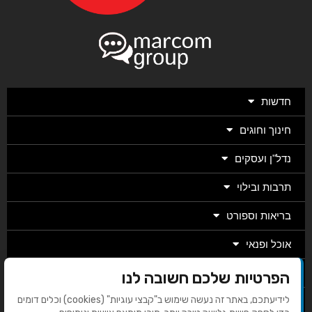
חדשות
חינוך וחוגים
נדל"ן ועסקים
תרבות ובילוי
בריאות וספורט
אוכל ופנאי
מגזין
הפרטיות שלכם חשובה לנו
לידיעתכם, באתר זה נעשה שימוש ב"קבצי עוגיות" (cookies) וכלים דומים
מערכת