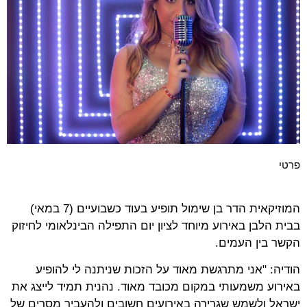
פרטי
המוזיקאית הדר בן שימול תופיע בעוד כשבועיים (7 במאי)
בבית הלבן באירוע מיוחד לציון יום התפילה הבינלאומי לחיזוק
הקשר בין העמים.
הודיה: "אני מתרגשת מאוד על הזכות שניתנה לי להופיע
באירוע משמעותי במקום מכובד מאוד. נהנית תמיד לייצג את
ישראל ולשמש שגרירה באירועים חשובים ולהעביר מסרים של