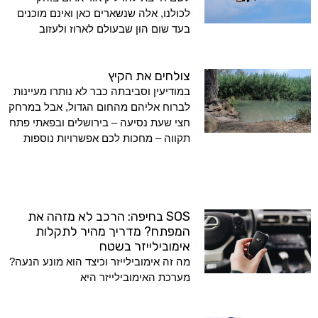
לכולנו, אלה שנשארים כאן ואינם מוכנים
בעד שום הון שבעולם לארוז ולעזוב
צולחים את הקיץ
במודיעין וסביבתה כבר לא נותרו מעיינות
לברוח אליהם מהחום הגדול, אבל במרחק
חצי שעת נסיעה – בירושלים ובפאתי פתח
תקווה – מחכות לכם אפשרויות נוספות
SOS בחיפה: הרכב לא מזהה את
המפתח? מדריך מהיר לתקלות
אימובילייזר בשטח
מה זה אימובילייזר וכיצד הוא מונע הנעה?
מערכת האימובילייזר היא