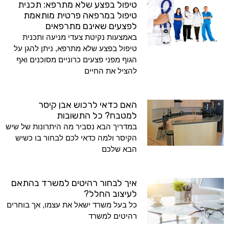
טיפול בפצע שלא מתרפא: תכנית
טיפול במרפאה פרטית מותאמת
לפצעים שאינם מתרפאים
באמצעות נקיטת צעדי מניעה ותכנית
טיפול בפצע שלא מתרפא, ניתן להגן על
הגוף מפני פצעים כרוניים מסוכנים ואף
להציל את החיים
האם כדאי לרכוש אבן קיסר
למטבח? כל התשובות
במדריך הבא נסביר מה היתרונות של שיש
הקיסר ולמה כדאי לכם לבחור בו כשיש
הבא שלכם
איך לבחור רהיטים למשרד בהתאם
לעיצוב החלל?
כל בעל משרד ישאל את עצמו, אך בוחרים
רהיטים למשרד