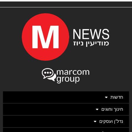
חדשות
חינוך וחוגים
נדל"ן ועסקים