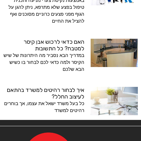
באמצעות נקיטת צעדי מניעה ותכנית
טיפול בפצע שלא מתרפא, ניתן להגן על
הגוף מפני פצעים כרוניים מסוכנים ואף
להציל את החיים
האם כדאי לרכוש אבן קיסר
למטבח? כל התשובות
במדריך הבא נסביר מה היתרונות של שיש
הקיסר ולמה כדאי לכם לבחור בו כשיש
הבא שלכם
איך לבחור רהיטים למשרד בהתאם
לעיצוב החלל?
כל בעל משרד ישאל את עצמו, אך בוחרים
רהיטים למשרד