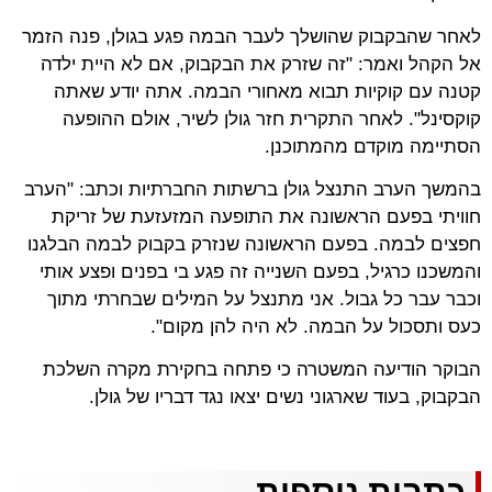
לאחר שהבקבוק שהושלך לעבר הבמה פגע בגולן, פנה הזמר
אל הקהל ואמר: "זה שזרק את הבקבוק, אם לא היית ילדה
קטנה עם קוקיות תבוא מאחורי הבמה. אתה יודע שאתה
קוקסינל". לאחר התקרית חזר גולן לשיר, אולם ההופעה
הסתיימה מוקדם מהמתוכנן.
בהמשך הערב התנצל גולן ברשתות החברתיות וכתב: "הערב
חוויתי בפעם הראשונה את התופעה המזעזעת של זריקת
חפצים לבמה. בפעם הראשונה שנזרק בקבוק לבמה הבלגנו
והמשכנו כרגיל, בפעם השנייה זה פגע בי בפנים ופצע אותי
וכבר עבר כל גבול. אני מתנצל על המילים שבחרתי מתוך
כעס ותסכול על הבמה. לא היה להן מקום".
הבוקר הודיעה המשטרה כי פתחה בחקירת מקרה השלכת
הבקבוק, בעוד שארגוני נשים יצאו נגד דבריו של גולן.
כתבות נוספות