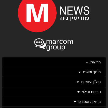
חדשות
חינוך וחוגים
נדל"ן ועסקים
תרבות ובילוי
בריאות וספורט