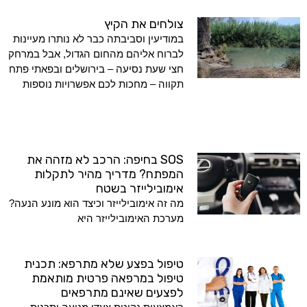
צולחים את הקיץ
במודיעין וסביבתה כבר לא נותרו מעיינות
לברוח אליהם מהחום הגדול, אבל במרחק
חצי שעת נסיעה – בירושלים ובפאתי פתח
תקווה – מחכות לכם אפשרויות נוספות
SOS בחיפה: הרכב לא מזהה את
המפתח? מדריך מהיר לתקלות
אימובילייזר בשטח
מה זה אימובילייזר וכיצד הוא מונע הנעה?
מערכת האימובילייזר היא
טיפול בפצע שלא מתרפא: תכנית
טיפול במרפאה פרטית מותאמת
לפצעים שאינם מתרפאים