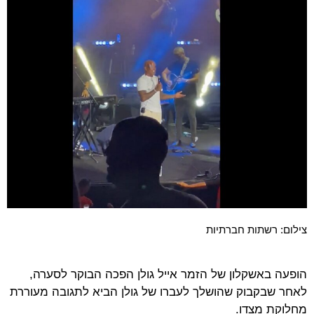
צילום: רשתות חברתיות
הופעה באשקלון של הזמר אייל גולן הפכה הבוקר לסערה,
לאחר שבקבוק שהושלך לעברו של גולן הביא לתגובה מעוררת
מחלוקת מצדו.