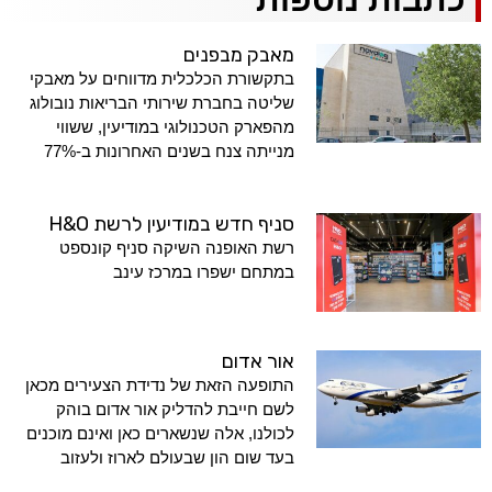
מאבק מבפנים
בתקשורת הכלכלית מדווחים על מאבקי
שליטה בחברת שירותי הבריאות נובולוג
מהפארק הטכנולוגי במודיעין, ששווי
מנייתה צנח בשנים האחרונות ב-77%
סניף חדש במודיעין לרשת H&O
רשת האופנה השיקה סניף קונספט
במתחם ישפרו במרכז עינב
אור אדום
התופעה הזאת של נדידת הצעירים מכאן
לשם חייבת להדליק אור אדום בוהק
לכולנו, אלה שנשארים כאן ואינם מוכנים
בעד שום הון שבעולם לארוז ולעזוב