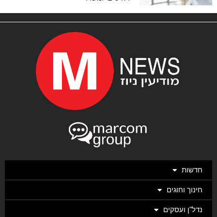
חדשות
חינוך וחוגים
נדל"ן ועסקים