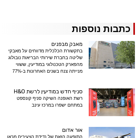
כתבות נוספות
מאבק מבפנים
בתקשורת הכלכלית מדווחים על מאבקי
שליטה בחברת שירותי הבריאות נובולוג
מהפארק הטכנולוגי במודיעין, ששווי
מנייתה צנח בשנים האחרונות ב-77%
סניף חדש במודיעין לרשת H&O
רשת האופנה השיקה סניף קונספט
במתחם ישפרו במרכז עינב
אור אדום
התופעה הזאת של נדידת הצעירים מכאן