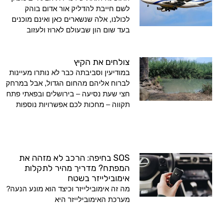
לשם חייבת להדליק אור אדום בוהק
לכולנו, אלה שנשארים כאן ואינם מוכנים
בעד שום הון שבעולם לארוז ולעזוב
צולחים את הקיץ
במודיעין וסביבתה כבר לא נותרו מעיינות
לברוח אליהם מהחום הגדול, אבל במרחק
חצי שעת נסיעה – בירושלים ובפאתי פתח
תקווה – מחכות לכם אפשרויות נוספות
SOS בחיפה: הרכב לא מזהה את
המפתח? מדריך מהיר לתקלות
אימובילייזר בשטח
מה זה אימובילייזר וכיצד הוא מונע הנעה?
מערכת האימובילייזר היא