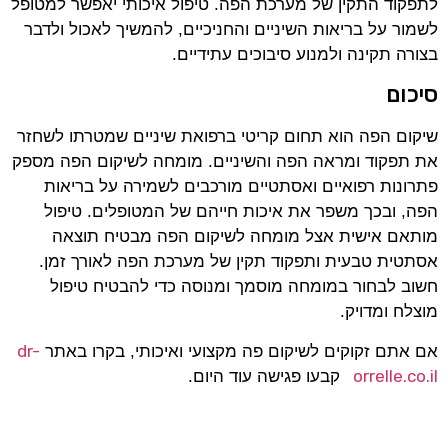
לתפקוד התקין של מערכת הפה. טיפול איכותי יאפשר למטופל
לשמור על בריאות השיניים והחניכיים, להמשיך לאכול ולדבר
בצורה תקינה ולמנוע סיבוכים עתידיים.
סיכום
שיקום הפה הוא תחום קריטי ברפואת שיניים שמטרתו לשחזר
את תפקוד ומראה הפה והשיניים. מומחה לשיקום הפה מספק
פתרונות רפואיים ואסתטיים מורכבים לשמירה על בריאות
הפה, ובכך משפר את איכות חייהם של המטופלים. טיפול
מותאם אישית אצל מומחה לשיקום הפה מבטיח תוצאה
אסתטית טבעית ותפקוד תקין של מערכת הפה לאורך זמן.
חשוב לבחור במומחה מוסמך ומנוסה כדי להבטיח טיפול
מוצלח ומדויק.
dr-
אם אתם זקוקים לשיקום פה מקצועי ואיכותי, בקרו באתר
orrelle.co.il
קבעו פגישה עוד היום.