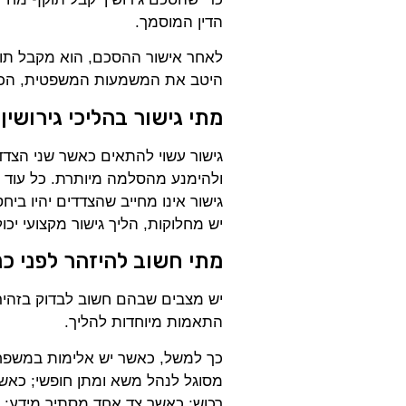
הדין המוסמך.
לאחר אישור ההסכם, הוא מקבל תוקף
היטב את המשמעות המשפטית, הכלכ
מתי גישור בהליכי גירושין
גישור עשוי להתאים כאשר שני הצדדי
ולהימנע מהסלמה מיותרת. כל עוד ק
גישור אינו מחייב שהצדדים יהיו בי
יש מחלוקות, הליך גישור מקצועי יכ
מתי חשוב להיזהר לפני כנ
יש מצבים שבהם חשוב לבדוק בזהיר
התאמות מיוחדות להליך.
כך למשל, כאשר יש אלימות במשפחה
מסוגל לנהל משא ומתן חופשי; כאש
רכוש; כאשר צד אחד מסתיר מידע; א