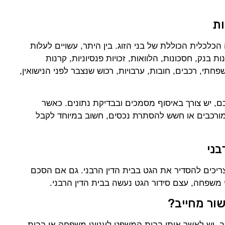
ות
 הכלכלית הכוללת של בני הזוג. בין היתר, עשויים לעלות
ת בנק, חסכונות, הלוואות, זכויות פנסיוניות, קרנות
חתי, רכבים, חובות, ערבויות, רכוש שנצבר לפני הנישואין,
, יש צורך באיסוף מסמכים ובבדיקת נתונים. כאשר
 מורכבים או חשש להסתרת נכסים, חשוב במיוחד לקבל
בני
צריכים להסדיר את הגט בבית הדין הרבני. גם אם הסכם
 משפחה, עצם סידור הגט נעשה בבית הדין הרבני.
ור מחייב?
יב, יש לאשר אותו בבית המשפט לענייני משפחה או בבית