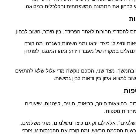
י לבחון את התמונה המשפחתית והכלכלית במלואה.
ות
חס להסדרי ההורות לאחר הפרידה. בין היתר, חשוב לבחון:
אות וטיפול; כיצד ייראו זמני השהות בשגרה; מה קורה
תנהלים במקרה של מעבר דירה; ומהו המנגנון לפתרון
ות בהמשך. מצד שני, הסכם נוקשה מדי עלול שלא להתאים
למצוא איזון בין ודאות לבין גמישות.
פות
ר, בהוצאות חינוך, בריאות, חוגים, קייטנות, שיעורים
יוחדות נוספות.
מים”, אלא לבדוק גם כיצד משלמים, מתי משלמים,
דורשות הסכמה מראש, ומה קורה אם ההכנסות או צורכי