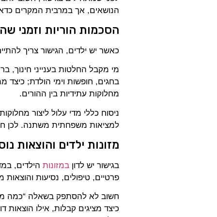
הנושאים, אך במרבית המקרים כדא
הסכמות הוריות וזמני שה
כאשר יש ילדים, הגישור צריך להתיי
מי מקבל החלטות בענייני חינוך, ברי
בחגים, חופשות וימי הולדת; כיצד מ
מחלוקות עתידיות בין ההורים.
ניסוח כללי מדי עלול ליצור מחלוק
למציאות משפחתית משתנה. לכן חשוב 
מזונות ילדים והוצאות נוס
בגישור יש לדון
במזונות
הילדים, במדו
פרטיים, טיפולים, נסיעות והוצאות מ
חשוב לא להסתפק בשאלה “כמה משל
כיצד מציגים קבלות, אילו הוצאות 