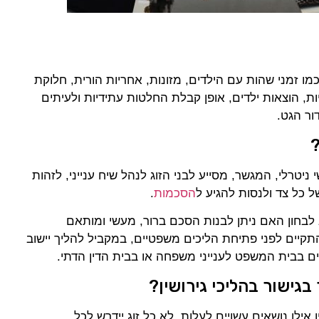
מו זמני שהות עם הילדים, מזונות, אחריות הורית, חלוקת
ליות, הוצאות ילדים, אופן קבלת החלטות עתידיות ולעיתים
ור הגט.
?
י ניטרלי, המגשר, מסייע לבני הזוג לנהל שיח ענייני, לזהות
 כל צד ולנסות להגיע ל
הסכמות
.
לבחון האם ניתן לבנות הסכם ברור, מעשי ומותאם
קיים לפני פתיחת הליכים משפטיים, במקביל להליך יישוב
ם בבית המשפט לענייני משפחה או בבית הדין הדתי.
בגישור בהליכי גירושין?
אילו נושאים עשויים לעלות. לא כל זוג יידרש לכל