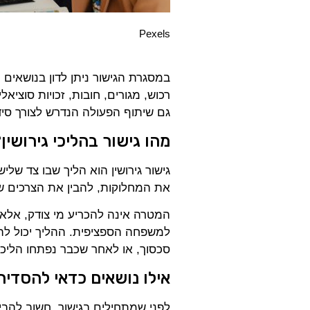
Pexels
במסגרת הגישור ניתן לדון בנושאים כ
רכוש, מגורים, חובות, זכויות סוציא
גם שיתוף הפעולה הנדרש לצורך סיד
מהו גישור בהליכי גירושין
גישור גירושין הוא הליך שבו צד שליש
את המחלוקות, להבין את הצרכים של
המטרה אינה להכריע מי צודק, אלא 
למשפחה הספציפית. ההליך יכול להת
סכסוך, או לאחר שכבר נפתחו הליכי
אילו נושאים כדאי להסדיר 
לפני שמתחילים בגישור, חשוב להבין 