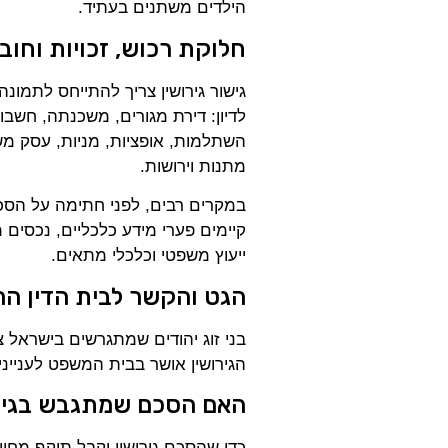
הילדים משתנים בעתיד.
חלוקת רכוש, זכויות וחוב
גישור גירושין צריך להתייחס לתמונה
לדיון: דירת מגורים, משכנתה, חשבונו
השתלמות, אופציות, מניות, עסק משפ
מתנות וירושות.
במקרים רבים, לפני חתימה על הסכם
קיימים פערי מידע כלכליים, נכסים
ייעוץ משפטי וכלכלי מתאים.
הגט והקשר לבית הדין הר
בני זוג יהודים שמתגרשים בישראל 
הגירושין אושר בבית המשפט לענייני
האם הסכם שמתגבש בגיש
כדי שהסכם גירושין יקבל תוקף מחי