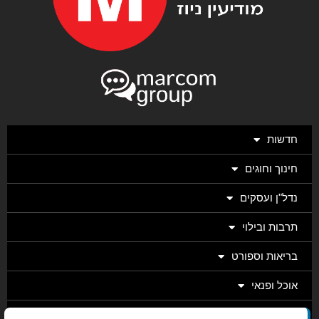
חדשות
חינוך וחוגים
נדל"ן ועסקים
תרבות ובילוי
בריאות וספורט
אוכל ופנאי
מגזין