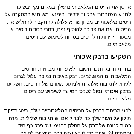
אחסן את הריסים המלאכותיים שלך במקום נקי ויבש כדי
למנוע הצטברות אבק וחיידקים. הימנעי משימוש במסקרה על
ריסים מלאכותיים מכיוון שהיא עלולה להתקבץ ולהחליש את
הריסים. אם את צריכה להוסיף נפח, בחרי בסרום ריסים או
מסקרה ידידותית לריסים בטוחה לשימוש עם ריסים
מלאכותיים.
השקיעו בדבק איכותי
בחירת הדבק הנכון חשובה לא פחות מבחירת הריסים
המלאכותיים המושלמים. דבק באיכות נמוכה עלול לגרום
לגירוי, לתגובות אלרגיות ולניתוק מוקדם של הריסים. השקיעו
בדבק איכותי ונטול לטקס המיועד לשימוש עם ריסים
מלאכותיים.
לפני מריחת הדבק על הריסים המלאכותיים שלך, בצע בדיקת
תיקון על העור שלך כדי לבדוק אם יש תגובות שליליות. מרחו
כמות קטנה של דבק על החלק הפנימי של פרק כף היד
והמתינו 24 שעות כדי לוודא שאין לכם רגישויות למוצר.