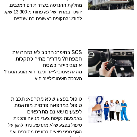
מחלקת ההנדסה בשדרות דם המכבים,
יושכר במחיר של לא פחות מ-13,300 שקל
לחודש לתקופה ראשונית בת שנתיים
SOS בחיפה: הרכב לא מזהה את
המפתח? מדריך מהיר לתקלות
אימובילייזר בשטח
מה זה אימובילייזר וכיצד הוא מונע הנעה?
מערכת האימובילייזר היא
טיפול בפצע שלא מתרפא: תכנית
טיפול במרפאה פרטית מותאמת
לפצעים שאינם מתרפאים
באמצעות נקיטת צעדי מניעה ותכנית
טיפול בפצע שלא מתרפא, ניתן להגן על
הגוף מפני פצעים כרוניים מסוכנים ואף