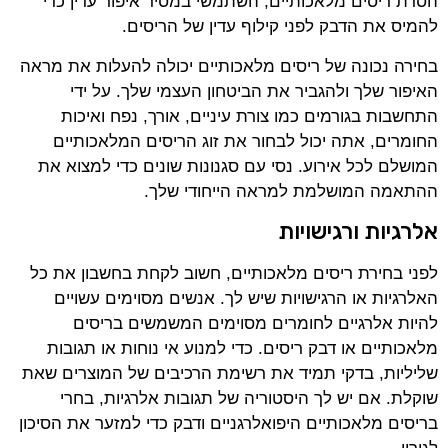
הסרת ריסים מלאכותיים, השתמשי במסיר איפור עדין כדי
להמיס את הדבק לפני קילוף עדין של הריסים.
בחירה נכונה של ריסים מלאכותיים יכולה להעלות את מראה
האיפור שלך ולהגביר את הביטחון העצמי שלך. על ידי
התחשבות בגורמים כמו צורת עיניים, אורך, נפח ואיכות
החומרים, אתה יכול לבחור את זוג הריסים המלאכותיים
המושלם לכל אירוע. נסי עם סגנונות שונים כדי למצוא את
ההתאמה המושלמת למראה הייחודי שלך.
אלרגיות ורגישויות
לפני בחירת ריסים מלאכותיים, חשוב לקחת בחשבון את כל
האלרגיות או הרגישויות שיש לך. אנשים מסוימים עשויים
להיות אלרגיים לחומרים מסוימים המשמשים בריסים
מלאכותיים או דבק ריסים. כדי למנוע אי נוחות או תגובות
שליליות, בדקי תמיד את רשימת הרכיבים של המוצרים שאת
שוקלת. אם יש לך היסטוריה של תגובות אלרגיות, בחרי
בריסים מלאכותיים היפואלרגניים ודבק כדי למזער את הסיכון