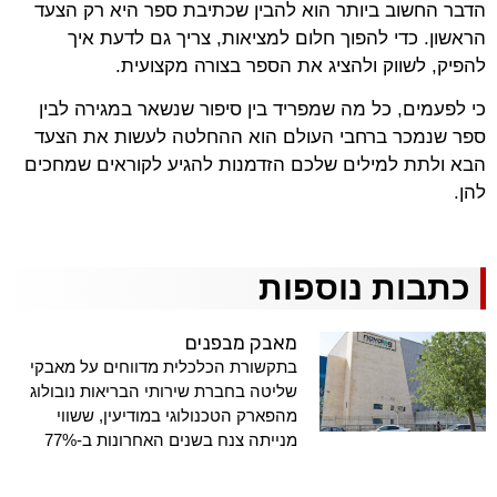
הדבר החשוב ביותר הוא להבין שכתיבת ספר היא רק הצעד
הראשון. כדי להפוך חלום למציאות, צריך גם לדעת איך
להפיק, לשווק ולהציג את הספר בצורה מקצועית.
כי לפעמים, כל מה שמפריד בין סיפור שנשאר במגירה לבין
ספר שנמכר ברחבי העולם הוא ההחלטה לעשות את הצעד
הבא ולתת למילים שלכם הזדמנות להגיע לקוראים שמחכים
להן.
כתבות נוספות
מאבק מבפנים
בתקשורת הכלכלית מדווחים על מאבקי
שליטה בחברת שירותי הבריאות נובולוג
מהפארק הטכנולוגי במודיעין, ששווי
מנייתה צנח בשנים האחרונות ב-77%