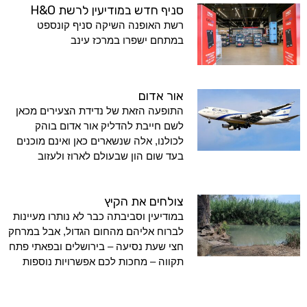
סניף חדש במודיעין לרשת H&O
רשת האופנה השיקה סניף קונספט
במתחם ישפרו במרכז עינב
אור אדום
התופעה הזאת של נדידת הצעירים מכאן
לשם חייבת להדליק אור אדום בוהק
לכולנו, אלה שנשארים כאן ואינם מוכנים
בעד שום הון שבעולם לארוז ולעזוב
צולחים את הקיץ
במודיעין וסביבתה כבר לא נותרו מעיינות
לברוח אליהם מהחום הגדול, אבל במרחק
חצי שעת נסיעה – בירושלים ובפאתי פתח
תקווה – מחכות לכם אפשרויות נוספות