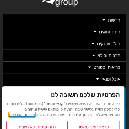
חדשות
חינוך וחוגים
נדל"ן ועסקים
תרבות ובילוי
בריאות וספורט
אוכל ופנאי
מגזין
הפרטיות שלכם חשובה לנו
מערכת
לידיעתכם, באתר זה נעשה שימוש ב"קבצי עוגיות" (cookies) וכלים דומים
כדי לספק חוויית גלישה טובה יותר, תוכן מותאם אישית וניתוחים
סטטיסטיים. למידע נוסף עיינו במדיניות הפרטיות שלנו.
מדיניות הפרטיות
בניית אתרים EMG
קראתי ואני מאשר
דחה עוגיות לא חיוניות