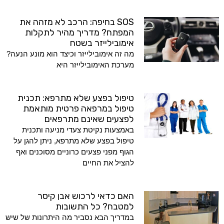
SOS בחיפה: הרכב לא מזהה את
המפתח? מדריך מהיר לתקלות
אימובילייזר בשטח
מה זה אימובילייזר וכיצד הוא מונע הנעה?
מערכת האימובילייזר היא
טיפול בפצע שלא מתרפא: תכנית
טיפול במרפאה פרטית מותאמת
לפצעים שאינם מתרפאים
באמצעות נקיטת צעדי מניעה ותכנית
טיפול בפצע שלא מתרפא, ניתן להגן על
הגוף מפני פצעים כרוניים מסוכנים ואף
להציל את החיים
האם כדאי לרכוש אבן קיסר
למטבח? כל התשובות
במדריך הבא נסביר מה היתרונות של שיש