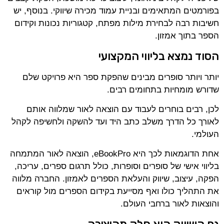
בפורמטים המתאימים ובניית עמוד מכירה שיווקי. בנוסף, יש
חשיבות רבה לבחירת מילות מפתח, קטגוריות נכונות וקידום
הספר בתוך אמזון.
הסוד נמצא בליווי המקצועי
יותר ויותר סופרים מבינים שהפקת ספר היא פרויקט שלם
שדורש מומחיות בתחומים רבים.
לכן, רבים בוחרים לעבוד עם הוצאה לאור שמלווה אותם
לאורך כל הדרך משלב כתב היד ועד להשקה ולחשיפה לקהל
העולמי.
אחת הדוגמאות לכך היא eBookPro, הוצאה לאור המתמחה
בליווי אישי של סופרים וסופרות, כולל תרגום ספרים, עריכה,
הפקה, עיצוב, שיווק והעלאת הספרים לאמזון. החברה מלווה
את התהליך כולו ואף מסייעת בקידום הספרים מול קוראים
והוצאות לאור ברחבי העולם.
גם השיווק הוא חלק מהיצירה