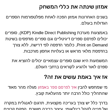
אמזון שינתה את כללי המשחק
בשנים האחרונות אמזון הפכה לאחת מפלטפורמות הספרים
הגדולות בעולם.
באמצעות מערכת Kindle Direct Publishing ‏(KDP), סופרים
יכולים לפרסם ספרים דיגיטליים וגם ספרים מודפסים בשיטת
Print on Demand, כלומר הדפסה לפי דרישה, ללא צורך
בהדפסת מלאי מראש או בעלויות אחסון מורכבות.
המשמעות היא שגם סופרים עצמאיים יכולים להוציא את
ספרם לאור ולהגיע לקוראים ברחבי העולם.
אז איך באמת עושים את זה?
איך לפרסם ספר באמזון
מי שמחפש להבין
מגלה מהר מאוד
שהתהליך כולל הרבה יותר מהעלאת קובץ.
בדרך כלל יש צורך בעריכה מקצועית, תרגום לאנגלית במקרה
של פנייה לקהל בינלאומי, עיצוב כריכה מושכת, הפקת קבצים