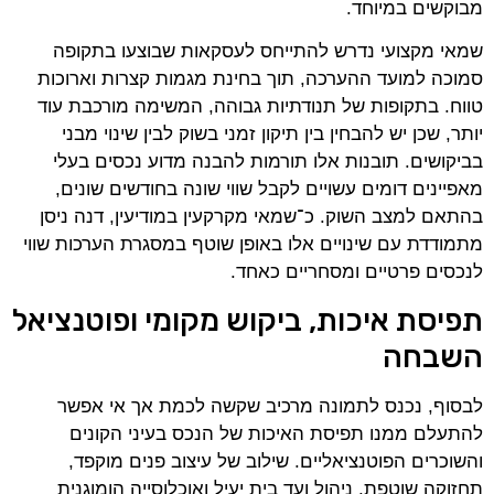
מבוקשים במיוחד.
שמאי מקצועי נדרש להתייחס לעסקאות שבוצעו בתקופה
סמוכה למועד ההערכה, תוך בחינת מגמות קצרות וארוכות
טווח. בתקופות של תנודתיות גבוהה, המשימה מורכבת עוד
יותר, שכן יש להבחין בין תיקון זמני בשוק לבין שינוי מבני
בביקושים. תובנות אלו תורמות להבנה מדוע נכסים בעלי
מאפיינים דומים עשויים לקבל שווי שונה בחודשים שונים,
בהתאם למצב השוק. כ־שמאי מקרקעין במודיעין, דנה ניסן
מתמודדת עם שינויים אלו באופן שוטף במסגרת הערכות שווי
לנכסים פרטיים ומסחריים כאחד.
תפיסת איכות, ביקוש מקומי ופוטנציאל
השבחה
לבסוף, נכנס לתמונה מרכיב שקשה לכמת אך אי אפשר
להתעלם ממנו תפיסת האיכות של הנכס בעיני הקונים
והשוכרים הפוטנציאליים. שילוב של עיצוב פנים מוקפד,
תחזוקה שוטפת, ניהול ועד בית יעיל ואוכלוסייה הומוגנית