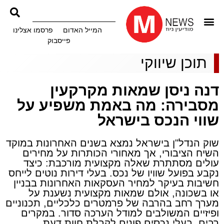
המייל האדום
פרסמו אצלינו
פייסבוק
תוכן שיווקי
דנה ניסן שמאות מקרקעין
מסבירה: מה באמת משפיע על
שווי הנכס בישראל
שוק הנדל"ן בישראל נמצא בשנים האחרונות במוקד
השיח הציבורי, אך מאחורי הכותרות על מחירים
עולים מסתתרת שאלה מקצועית מורכבת: כיצד
נקבע בפועל שוויו של נכס. בעלי דירות נוטים לייחס
חשיבות בעיקר למחיר העסקאות האחרונות בבניין
או בשכונה, אולם שמאות מקצועית נשענת על
מערך רחב בהרבה של פרמטרים כלכליים, תכנוניים
ופיזיים המשולבים למודל הערכה סדור. במקרים
רבים, בעלי נכסים פונים לקבלת חוות דעת