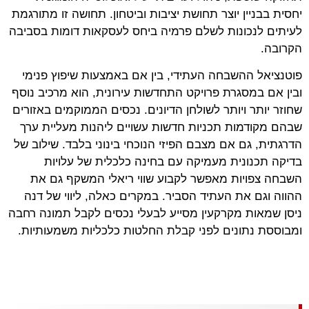
יחסית בבניין יוצר תחושת יציבות וביטחון. תחושה זו מתורגמת
לעיתים לנכונות לשלם פרמיה ביחס לעסקאות דומות בסביבה
הקרובה.
פוטנציאל ההשבחה העתידי, בין אם באמצעות שיפוץ פנימי
ובין אם במסגרת פרויקט התחדשות עירונית, הוא מרכיב נוסף
שחוזר יותר ויותר לשולחן הדיונים. נכסים הממוקמים באזורים
שבהם מקודמות תכניות חדשות עשויים ליהנות מעליית ערך
הדרגתית, גם אם מצבם הפיזי הנוכחי בינוני בלבד. שילוב של
בדיקה תכנונית מעמיקה עם בחינה כלכלית של עלויות
השבחה צפויות מאפשר לקבוע שווי ריאלי המשקף גם את
ההווה וגם את העתיד הסביר. במקרים כאלה, ליווי של דנה
ניסן שמאות מקרקעין מסייע לבעלי נכסים לקבל תמונה רחבה
ומבוססת נתונים לפני קבלת החלטות כלכליות משמעותיות.