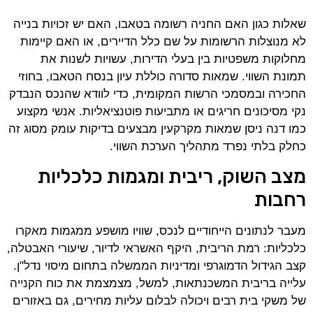
שאלות כגון האם החניה רשומה בטאבו, האם יש זכויות בנייה
לא מנוצלות הרשומות על שם כלל הדיירים, או האם קיימות
מחלוקות משפטיות בין בעלי הדירות, עשויות לשנות את
תמונת השווי. שמאות סדורה כוללת עיון בנסח הטאבו, בחוזי
החכירה ובמסמכי הרשות המקומית, כדי לוודא שהנכס הנבדק
נקי מסיכונים חריגים או מתביעות פוטנציאליות. אנשי מקצוע
כמו דנה ניסן שמאות מקרקעין מבצעים בדיקות עומק מסוג זה
כחלק בלתי נפרד מתהליך הערכת השווי.
מצב השוק, ריבית ומגמות כלכליות
רחבות
מעבר לנתונים הייחודיים לנכס, שוויו מושפע ממגמות מאקרו
כלכליות: רמת הריבית, היקף האשראי לדיור, שיעורי האבטלה,
קצב הגידול הדמוגרפי ומדיניות הממשלה בתחום מיסוי נדל"ן.
עלייה בריבית המשכנתאות, למשל, מצמצמת את כוח הקנייה
של משקי בית רבים ויכולה לבלום עליות מחירים, גם באזורים