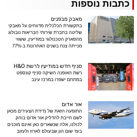
כתבות נוספות
מאבק מבפנים
בתקשורת הכלכלית מדווחים על מאבקי
שליטה בחברת שירותי הבריאות נובולוג
מהפארק הטכנולוגי במודיעין, ששווי
מנייתה צנח בשנים האחרונות ב-77%
סניף חדש במודיעין לרשת H&O
רשת האופנה השיקה סניף קונספט
במתחם ישפרו במרכז עינב
אור אדום
התופעה הזאת של נדידת הצעירים מכאן
לשם חייבת להדליק אור אדום בוהק
לכולנו, אלה שנשארים כאן ואינם מוכנים
בעד שום הון שבעולם לארוז ולעזוב