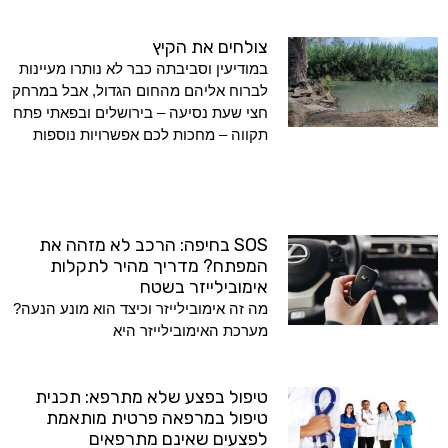
צולחים את הקיץ
במודיעין וסביבתה כבר לא נותרו מעיינות
לברוח אליהם מהחום הגדול, אבל במרחק
חצי שעת נסיעה – בירושלים ובפאתי פתח
תקווה – מחכות לכם אפשרויות נוספות
SOS בחיפה: הרכב לא מזהה את
המפתח? מדריך מהיר לתקלות
אימובילייזר בשטח
מה זה אימובילייזר וכיצד הוא מונע הנעה?
מערכת האימובילייזר היא
טיפול בפצע שלא מתרפא: תכנית
טיפול במרפאה פרטית מותאמת
לפצעים שאינם מתרפאים