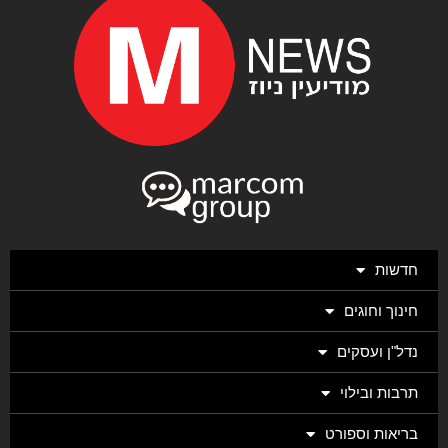
חדשות
חינוך וחוגים
נדל"ן ועסקים
תרבות ובילוי
בריאות וספורט