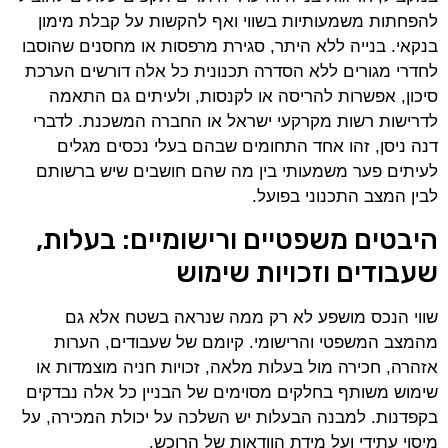
להפחתות משמעותיות בשווי ואף להקשות על קבלת מימון
בנקאי. בנייה ללא היתר, סגירת מרפסות או מחסנים שהוסבו
לחדרי מגורים ללא הסדרה תכנונית כל אלה דורשים הערכת
סיכון, אפשרות להריסה או לקנסות, ולעיתים גם התאמה
לדרישות רשות מקרקעי ישראל או החברה המשכנת. לדברי
דנה ניסן, זהו אחד התחומים שבהם בעלי נכסים מגלים
לעיתים פער משמעותי בין מה שהם חושבים שיש ברשותם
לבין המצב התכנוני בפועל.
היבטים משפטיים ורישומיים: בעלות,
שעבודים וזכויות שימוש
שווי הנכס מושפע לא רק ממה שנראה בשטח אלא גם
מהמצב המשפטי והרישומי. קיומם של שעבודים, הערות
אזהרה, חכירה מול בעלות מלאה, זכויות חניה מוצמדות או
שימוש משותף בחלקים מסוימים של הבניין כל אלה נבדקים
בקפדנות. למבנה הבעלות יש השלכה על יכולת המכירה, על
מיסוי עתידי ועל מידת הוודאות של הרוכש.