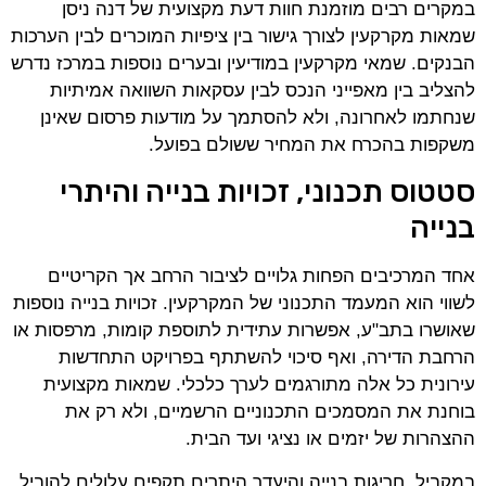
במקרים רבים מוזמנת חוות דעת מקצועית של דנה ניסן
שמאות מקרקעין לצורך גישור בין ציפיות המוכרים לבין הערכות
הבנקים. שמאי מקרקעין במודיעין ובערים נוספות במרכז נדרש
להצליב בין מאפייני הנכס לבין עסקאות השוואה אמיתיות
שנחתמו לאחרונה, ולא להסתמך על מודעות פרסום שאינן
משקפות בהכרח את המחיר ששולם בפועל.
סטטוס תכנוני, זכויות בנייה והיתרי
בנייה
אחד המרכיבים הפחות גלויים לציבור הרחב אך הקריטיים
לשווי הוא המעמד התכנוני של המקרקעין. זכויות בנייה נוספות
שאושרו בתב"ע, אפשרות עתידית לתוספת קומות, מרפסות או
הרחבת הדירה, ואף סיכוי להשתתף בפרויקט התחדשות
עירונית כל אלה מתורגמים לערך כלכלי. שמאות מקצועית
בוחנת את המסמכים התכנוניים הרשמיים, ולא רק את
ההצהרות של יזמים או נציגי ועד הבית.
במקביל, חריגות בנייה והיעדר היתרים תקפים עלולים להוביל