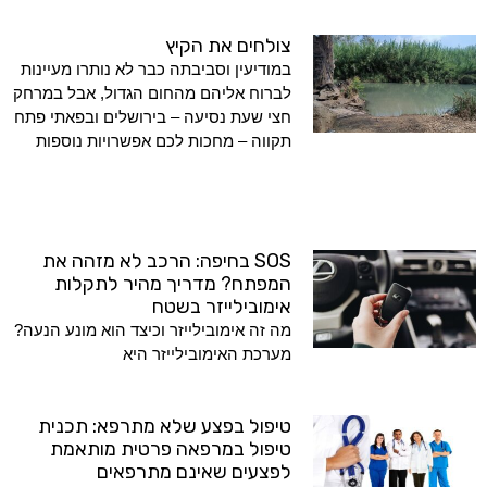
צולחים את הקיץ
במודיעין וסביבתה כבר לא נותרו מעיינות
לברוח אליהם מהחום הגדול, אבל במרחק
חצי שעת נסיעה – בירושלים ובפאתי פתח
תקווה – מחכות לכם אפשרויות נוספות
SOS בחיפה: הרכב לא מזהה את
המפתח? מדריך מהיר לתקלות
אימובילייזר בשטח
מה זה אימובילייזר וכיצד הוא מונע הנעה?
מערכת האימובילייזר היא
טיפול בפצע שלא מתרפא: תכנית
טיפול במרפאה פרטית מותאמת
לפצעים שאינם מתרפאים