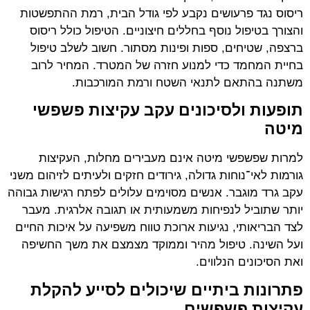
ריסוס נגד פרעושים נקבע לפי גודל הבית, רמת ההתפשטות
והצורך בטיפול נוסף בחללים חיצוניים. הטיפול כולל ריסוס
ברצפה, שטיחים, ספות ופינות מסתור. חשוב לשלב טיפול
בחיית המחמד כדי למנוע חזרה של המטרד. המחיר לרוב
משתנה בהתאם לתנאי השטח ורמת המורכבות.
תופעות ולסיכונים עקב עקיצות פשפשי
מיטה
למרות שפשפשי מיטה אינם מעבירים מחלות, העקיצות
גורמות לאי־נוחות גדולה, גירודים חזקים ולעיתים לזיהום משני
עקב גרד מוגבר. אנשים מסוימים עלולים לפתח רגישות גבוהה
יותר שתוביל לנפיחות משמעותית או תגובה אלרגית. מעבר
לצד הבריאותי, נגיעות ארוכת טווח משפיעה על איכות החיים
ועל השינה. טיפול מהיר וממוקד מצמצם את משך החשיפה
ואת הסיכונים הנלווים.
פתרונות ביתיים שיכולים לסייע להקלת
עקיצות פשפשים