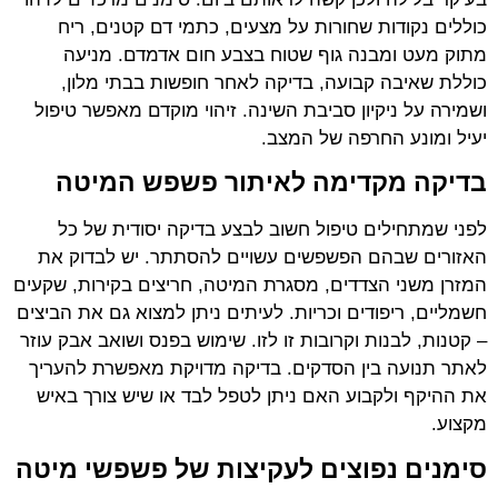
כוללים נקודות שחורות על מצעים, כתמי דם קטנים, ריח
מתוק מעט ומבנה גוף שטוח בצבע חום אדמדם. מניעה
כוללת שאיבה קבועה, בדיקה לאחר חופשות בבתי מלון,
ושמירה על ניקיון סביבת השינה. זיהוי מוקדם מאפשר טיפול
יעיל ומונע החרפה של המצב.
בדיקה מקדימה לאיתור פשפש המיטה
לפני שמתחילים טיפול חשוב לבצע בדיקה יסודית של כל
האזורים שבהם הפשפשים עשויים להסתתר. יש לבדוק את
המזרן משני הצדדים, מסגרת המיטה, חריצים בקירות, שקעים
חשמליים, ריפודים וכריות. לעיתים ניתן למצוא גם את הביצים
– קטנות, לבנות וקרובות זו לזו. שימוש בפנס ושואב אבק עוזר
לאתר תנועה בין הסדקים. בדיקה מדויקת מאפשרת להעריך
את ההיקף ולקבוע האם ניתן לטפל לבד או שיש צורך באיש
מקצוע.
סימנים נפוצים לעקיצות של פשפשי מיטה