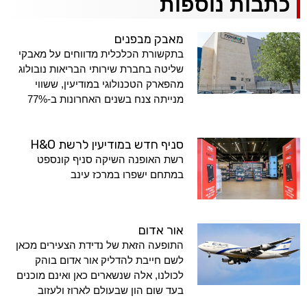
כתבות נוספות
מאבק מבפנים
בתקשורת הכלכלית מדווחים על מאבקי
שליטה בחברת שירותי הבריאות נובולוג
מהפארק הטכנולוגי במודיעין, ששווי
מנייתה צנח בשנים האחרונות ב-77%
סניף חדש במודיעין לרשת H&O
רשת האופנה השיקה סניף קונספט
במתחם ישפרו במרכז עינב
אור אדום
התופעה הזאת של נדידת הצעירים מכאן
לשם חייבת להדליק אור אדום בוהק
לכולנו, אלה שנשארים כאן ואינם מוכנים
בעד שום הון שבעולם לארוז ולעזוב