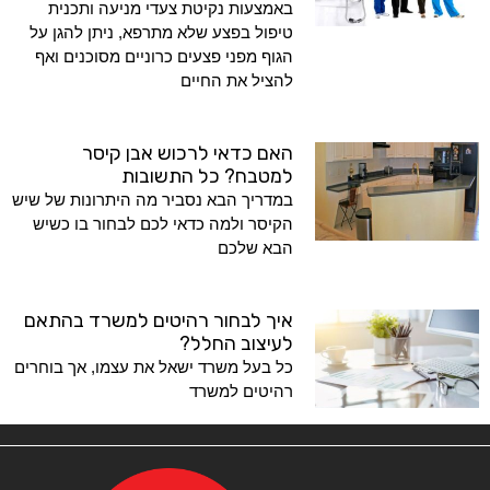
באמצעות נקיטת צעדי מניעה ותכנית
טיפול בפצע שלא מתרפא, ניתן להגן על
הגוף מפני פצעים כרוניים מסוכנים ואף
להציל את החיים
האם כדאי לרכוש אבן קיסר
למטבח? כל התשובות
במדריך הבא נסביר מה היתרונות של שיש
הקיסר ולמה כדאי לכם לבחור בו כשיש
הבא שלכם
איך לבחור רהיטים למשרד בהתאם
לעיצוב החלל?
כל בעל משרד ישאל את עצמו, אך בוחרים
רהיטים למשרד