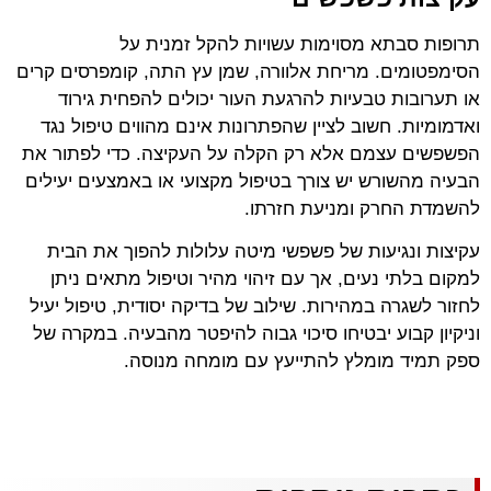
תרופות סבתא מסוימות עשויות להקל זמנית על
הסימפטומים. מריחת אלוורה, שמן עץ התה, קומפרסים קרים
או תערובות טבעיות להרגעת העור יכולים להפחית גירוד
ואדמומיות. חשוב לציין שהפתרונות אינם מהווים טיפול נגד
הפשפשים עצמם אלא רק הקלה על העקיצה. כדי לפתור את
הבעיה מהשורש יש צורך בטיפול מקצועי או באמצעים יעילים
להשמדת החרק ומניעת חזרתו.
עקיצות ונגיעות של פשפשי מיטה עלולות להפוך את הבית
למקום בלתי נעים, אך עם זיהוי מהיר וטיפול מתאים ניתן
לחזור לשגרה במהירות. שילוב של בדיקה יסודית, טיפול יעיל
וניקיון קבוע יבטיחו סיכוי גבוה להיפטר מהבעיה. במקרה של
ספק תמיד מומלץ להתייעץ עם מומחה מנוסה.