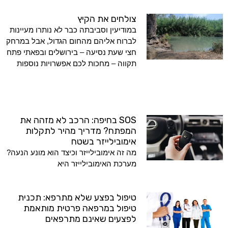
צולחים את הקיץ
במודיעין וסביבתה כבר לא נותרו מעיינות
לברוח אליהם מהחום הגדול, אבל במרחק
חצי שעת נסיעה – בירושלים ובפאתי פתח
תקווה – מחכות לכם אפשרויות נוספות
SOS בחיפה: הרכב לא מזהה את
המפתח? מדריך מהיר לתקלות
אימובילייזר בשטח
מה זה אימובילייזר וכיצד הוא מונע הנעה?
מערכת האימובילייזר היא
טיפול בפצע שלא מתרפא: תכנית
טיפול במרפאה פרטית מותאמת
לפצעים שאינם מתרפאים