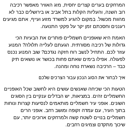
המרחקים בערים קצרים יחסית, מזג האוויר מאפשר רכיבה
רוב השנה, והעליות הקלות בתל אביב או בירושלים כבר לא
מהוות מכשול. במקום להגיע למשרד מזוע ועייף, אתם מגיעים
רעננים וחסכתם זמן יקר על פקקי התנועה.
האמת היא שאופניים חשמליים פותרים את הבעיות הכי
גדולות של רכיבה מסורתית. הגעתם לעלייה תלולה? המנוע
עוזר לכם. התחיל לנשב רוח חזקה נגדכם? שוב המנוע נכנס
לפעולה. אפילו בימים שאתם פחות בכושר או נושאים תיק
כבד – הרכיבה נשארת נוחה ומהנה.
איך לבחור את הסוג הנכון עבור הצרכים שלכם
הטעות הכי שכיחה שאנשים עושים היא לחשוב שכל האופניים
החשמליים זהים. במציאות, יש הבדלים ענקיים בין הסוגים
השונים. אופני עיר חשמליים מותאמים לנסיעות קצרות ונוחות
בתוך העיר, עם עמדה זקופה ומושב רחב. אופני הרים
חשמליים בנויים לשטח קשה ולמרחקים ארוכים יותר, עם
שיכוך מתקדם וצמיגים רחבים.