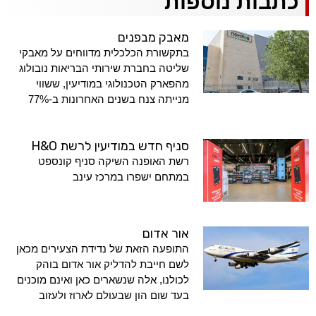
כתבות נוספות
מאבק מבפנים
בתקשורת הכלכלית מדווחים על מאבקי
שליטה בחברת שירותי הבריאות נובולוג
מהפארק הטכנולוגי במודיעין, ששווי
מנייתה צנח בשנים האחרונות ב-77%
סניף חדש במודיעין לרשת H&O
רשת האופנה השיקה סניף קונספט
במתחם ישפרו במרכז עינב
אור אדום
התופעה הזאת של נדידת הצעירים מכאן
לשם חייבת להדליק אור אדום בוהק
לכולנו, אלה שנשארים כאן ואינם מוכנים
בעד שום הון שבעולם לארוז ולעזוב