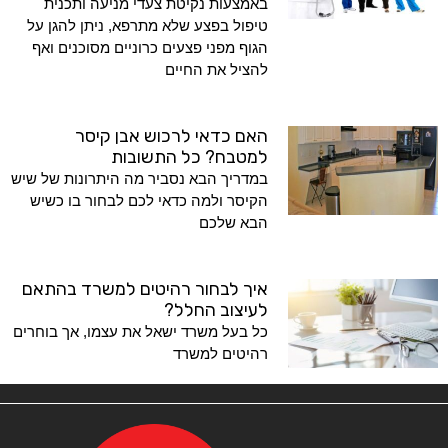
באמצעות נקיטת צעדי מניעה ותכנית
טיפול בפצע שלא מתרפא, ניתן להגן על
הגוף מפני פצעים כרוניים מסוכנים ואף
להציל את החיים
האם כדאי לרכוש אבן קיסר
למטבח? כל התשובות
במדריך הבא נסביר מה היתרונות של שיש
הקיסר ולמה כדאי לכם לבחור בו כשיש
הבא שלכם
איך לבחור רהיטים למשרד בהתאם
לעיצוב החלל?
כל בעל משרד ישאל את עצמו, אך בוחרים
רהיטים למשרד