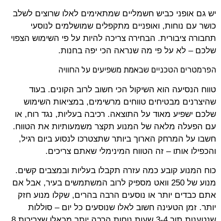
יש גם אופני כביש חשמליים שמתאימים לאלו שרוצים לשלב
כושר עם נוחות, ואופניים מתקפלים שמושלמים לנוסעי
תחבורה ציבורית. הבחירה צריכה להיות על פי השימוש הצפוי
שלכם – לא על פי מה שנראה הכי יפה בחנות.
הפרמטרים הטכניים שבאמת משפיעים על החוויה
טווח הנסיעה הוא השיקול הכי חשוב לרוב הקונים. בעוד
שהיצרנים מבטיחים טווחים מרשימים, במציאות השימוש
שלכם ישפיע מאוד על התוצאה. רכיבה בעליות, נגד רוח, או
עם הפעלה מלאה של המנוע תקצר משמעותיות את הטווח.
חשבו על המרחק הארוך ביותר שתצטרכו לנסוע ביום רגיל,
והכפילו אותו – זה הטווח המינימלי שאתם צריכים.
כוח המנוע קובע כמה עזרה תקבלו בעליות ובמצבים קשים.
מנוע של 250 וואט מספיק לרוב המשתמשים בעיר, אבל אם
אתם כבדים יותר או נוסעים הרבה בהרים, שקלו מנוע חזק
יותר. זמן הטעינה חשוב לאלו שנוסעים כל יום – סוללות
שנטענות תוך 3-4 שעות נוחות הרבה יותר מכאלו שצריכות 8