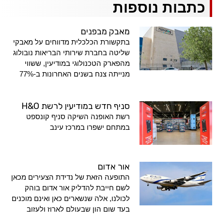
כתבות נוספות
מאבק מבפנים
בתקשורת הכלכלית מדווחים על מאבקי
שליטה בחברת שירותי הבריאות נובולוג
מהפארק הטכנולוגי במודיעין, ששווי
מנייתה צנח בשנים האחרונות ב-77%
סניף חדש במודיעין לרשת H&O
רשת האופנה השיקה סניף קונספט
במתחם ישפרו במרכז עינב
אור אדום
התופעה הזאת של נדידת הצעירים מכאן
לשם חייבת להדליק אור אדום בוהק
לכולנו, אלה שנשארים כאן ואינם מוכנים
בעד שום הון שבעולם לארוז ולעזוב