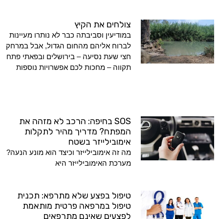
צולחים את הקיץ
במודיעין וסביבתה כבר לא נותרו מעיינות
לברוח אליהם מהחום הגדול, אבל במרחק
חצי שעת נסיעה – בירושלים ובפאתי פתח
תקווה – מחכות לכם אפשרויות נוספות
SOS בחיפה: הרכב לא מזהה את
המפתח? מדריך מהיר לתקלות
אימובילייזר בשטח
מה זה אימובילייזר וכיצד הוא מונע הנעה?
מערכת האימובילייזר היא
טיפול בפצע שלא מתרפא: תכנית
טיפול במרפאה פרטית מותאמת
לפצעים שאינם מתרפאים