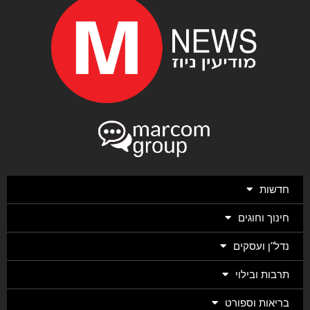
חדשות
חינוך וחוגים
נדל"ן ועסקים
תרבות ובילוי
בריאות וספורט