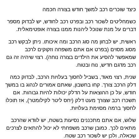
כיצד שוכרים רכב למשך חודש בצורה חכמה
כשמחליטים לשכור רכב ובפרט רכב לחודש, יש לבדוק מספר
דברים על מנת שנוכל ליהנות ממנו בצורה אופטימאלית.
ראשית, יש לבחון מה סוג הרכב ומה איכותו. ניתן לבקש רכב
מסוג מסוים (בפרט אם אתם משפחה וזקוקים לרכב
שמאפשר להסיע את הילדים בצורה נוחה). רצוי שיהיה זה גם
רכב מדגם חדיש, נוח ובטוח.
שנית, רצוי מאוד, בשביל לחסוך בעלויות הרכב, לבדוק כמה
דלק הרכב צורך. קחו בחשבון, שאתם אמורים לנהוג בו במשך
חודש, על כן ההוצאות על הדלק יכולות להיות גבוהות. אם
תשכרו רכב שצורך מעט דלק (יחס ליטר לקילומטר), אז תוכלו
לחסוך ברמה מסוימת בעלויות.
שלוש, אם אתם מתכננים נסיעות בשטח, יש לוודא שהרכב
מתאים לכך. כמובן שרכב משפחתי לא יכול להתאים לצרכים
שכאלה, ולכן יש לשכור רכב שטח.