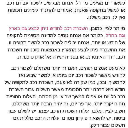
כשאורחים מגיעים מחו"ל ואנחנו מבקשים לשכור עבורם רכב
או למשל בתקופה שאנחנו אמורים להתנייד לעיתים תכופות
ואין לנו רכב משלנו.
מיותר לציין כמובן,
השכרת רכב לחודש ניתן לבצע גם בארץ
וגם בחו"ל
, כלומר אם אנחנו טסים למדינה מסוימת לתקופה
של חודש או יותר, אנחנו יכולים לשכור רכב למשך תקופה זו.
את ההשכרה ניתן לבצע מהארץ באמצעות סוכנויות השכרה
רכב, דרך האינטרנט או בפנייה ישירה אל אותן סוכנויות.
לא מעט אנשים תוהים, האם זה יותר משתלם לשכור רכב
לחודש מאשר לשכור רכב יום ביומו או למשך שבוע ואז
להמשיך. ובכן, כמו שקורה לא פעם, השכרת רכב לתקופה של
חודש היא הרבה יותר חסכונית מאשר תשלום עבור השכרת
רכב כל יום או אפילו למשך שבוע. מן הסתם, העלות הסופית
תהיה יקרה יותר, אך פר יום, זה יהיה הרבה יותר משתלם.
חשוב לציין, מלבד עלות השכרת הרכב עצמו, יש לשלם עבור
ביטוח, יש להשאיר פיקדון מסוים ועלויות הרכב כוללות גם
תשלום עבור דלק.