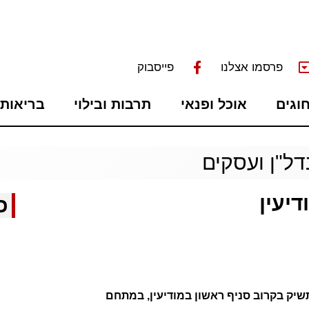
פרסמו אצלנו
פייסבוק
חוגים
אוכל ופנאי
תרבות ובילוי
בריאות 
דל"ן ועסקים
כ
מונה כ-70 סניפים תשיק בקרוב סניף ראשון במודיעין, במתחם