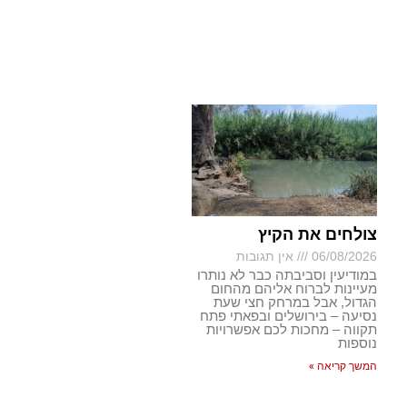
צולחים את הקיץ
06/08/2026
אין תגובות
במודיעין וסביבתה כבר לא נותרו
מעיינות לברוח אליהם מהחום
הגדול, אבל במרחק חצי שעת
נסיעה – בירושלים ובפאתי פתח
תקווה – מחכות לכם אפשרויות
נוספות
המשך קריאה »