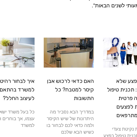
עותי לשנים הבאות”.
פצע שלא
האם כדאי לרכוש אבן
איך לבחור רהיטי
תכנית טיפול
קיסר למטבח? כל
למשרד בהתאם
 פרטית
התשובות
לעיצוב החלל?
 לפצעים
במדריך הבא נסביר מה
כל בעל משרד ישא
מתרפאים
היתרונות של שיש הקיסר
עצמו, אך בוחרים ר
ולמה כדאי לכם לבחור בו
למשרד
נקיטת צעדי
כשיש הבא שלכם
כנית טיפול בפצע