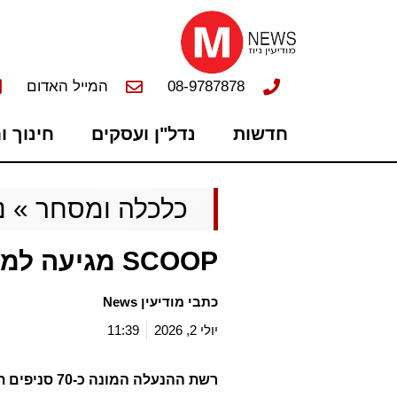
08-9787878
המייל האדום
חדשות
נדל"ן ועסקים
חינוך ו
כלכלה ומסחר
»
נ
SCOOP מגיעה למודיעין
כתבי מודיעין News
יולי 2, 2026
11:39
רשת ההנעלה ה