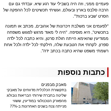
פעמיים ממני, וזה היה בשבילי עוד רגע שיא. עבדתי גם עם
הרבה סלבס בארץ ובעולם, ועשיתי תכשיטים לכל ההפקה של
הסרט 'שבע ברכות'".
"לפעמים אני משלבת זיכרונות של אהובים, מכתב או תמונה
בתכשיט", היא מוסיפה. "היה לי מאוד מרגש לפגוש משפחה
ממודיעין שהאימא הייתה חולת סרטן, והיא כתבה לכל ילדה
ספרון. לקחתי את הטבעת שלה, חילקתי לכל ילדה ולכל אחת
רשמתי משפט שהיא כתבה בכתב ידה".
כתבות נוספות
מאבק מבפנים
בתקשורת הכלכלית מדווחים על מאבקי
שליטה בחברת שירותי הבריאות נובולוג
מהפארק הטכנולוגי במודיעין, ששווי
מנייתה צנח בשנים האחרונות ב-77%