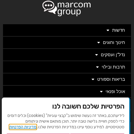
חדשות
חינוך וחוגים
נדל"ן ועסקים
תרבות ובילוי
בריאות וספורט
אוכל ופנאי
מגזין
הפרטיות שלכם חשובה לנו
לידיעתכם, באתר זה נעשה שימוש ב"קבצי עוגיות" (cookies) וכלים דומים
מערכת
כדי לספק חוויית גלישה טובה יותר, תוכן מותאם אישית וניתוחים
סטטיסטיים. למידע נוסף עיינו במדיניות הפרטיות שלנו.
מדיניות הפרטיות