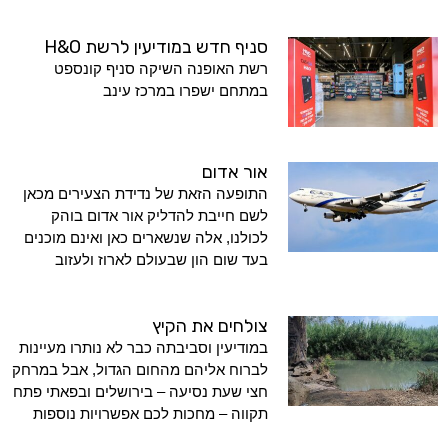
סניף חדש במודיעין לרשת H&O
רשת האופנה השיקה סניף קונספט
במתחם ישפרו במרכז עינב
אור אדום
התופעה הזאת של נדידת הצעירים מכאן
לשם חייבת להדליק אור אדום בוהק
לכולנו, אלה שנשארים כאן ואינם מוכנים
בעד שום הון שבעולם לארוז ולעזוב
צולחים את הקיץ
במודיעין וסביבתה כבר לא נותרו מעיינות
לברוח אליהם מהחום הגדול, אבל במרחק
חצי שעת נסיעה – בירושלים ובפאתי פתח
תקווה – מחכות לכם אפשרויות נוספות