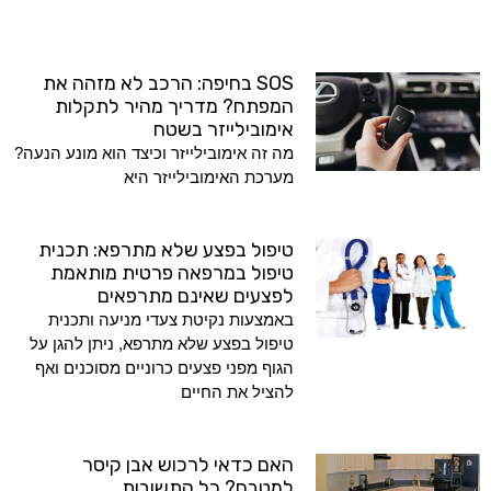
SOS בחיפה: הרכב לא מזהה את
המפתח? מדריך מהיר לתקלות
אימובילייזר בשטח
מה זה אימובילייזר וכיצד הוא מונע הנעה?
מערכת האימובילייזר היא
טיפול בפצע שלא מתרפא: תכנית
טיפול במרפאה פרטית מותאמת
לפצעים שאינם מתרפאים
באמצעות נקיטת צעדי מניעה ותכנית
טיפול בפצע שלא מתרפא, ניתן להגן על
הגוף מפני פצעים כרוניים מסוכנים ואף
להציל את החיים
האם כדאי לרכוש אבן קיסר
למטבח? כל התשובות