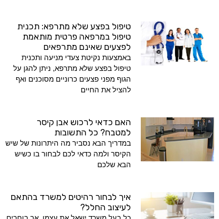
טיפול בפצע שלא מתרפא: תכנית
טיפול במרפאה פרטית מותאמת
לפצעים שאינם מתרפאים
באמצעות נקיטת צעדי מניעה ותכנית
טיפול בפצע שלא מתרפא, ניתן להגן על
הגוף מפני פצעים כרוניים מסוכנים ואף
להציל את החיים
האם כדאי לרכוש אבן קיסר
למטבח? כל התשובות
במדריך הבא נסביר מה היתרונות של שיש
הקיסר ולמה כדאי לכם לבחור בו כשיש
הבא שלכם
איך לבחור רהיטים למשרד בהתאם
לעיצוב החלל?
כל בעל משרד ישאל את עצמו, אך בוחרים