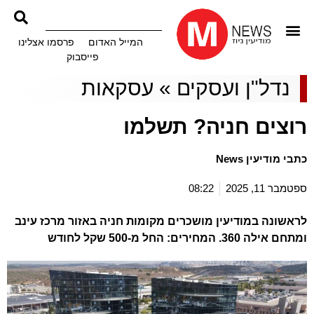
המייל האדום
פרסמו אצלינו
פייסבוק
נדל"ן ועסקים
»
עסקאות
רוצים חניה? תשלמו
כתבי מודיעין News
ספטמבר 11, 2025
08:22
לראשונה במודיעין מושכרים מקומות חניה באזור מרכז עינב
ומתחם אילה 360. המחירים: החל מ-500 שקל לחודש