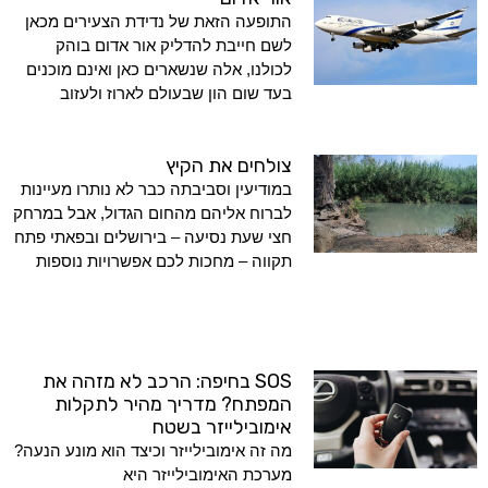
התופעה הזאת של נדידת הצעירים מכאן
לשם חייבת להדליק אור אדום בוהק
לכולנו, אלה שנשארים כאן ואינם מוכנים
בעד שום הון שבעולם לארוז ולעזוב
צולחים את הקיץ
במודיעין וסביבתה כבר לא נותרו מעיינות
לברוח אליהם מהחום הגדול, אבל במרחק
חצי שעת נסיעה – בירושלים ובפאתי פתח
תקווה – מחכות לכם אפשרויות נוספות
SOS בחיפה: הרכב לא מזהה את
המפתח? מדריך מהיר לתקלות
אימובילייזר בשטח
מה זה אימובילייזר וכיצד הוא מונע הנעה?
מערכת האימובילייזר היא