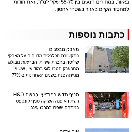
באזור, במחירים הנעים בין 55-70 שקל למ"ר, זאת הודות
למחסור הקיים באזור בשטחי אחסון.
כתבות נוספות
מאבק מבפנים
בתקשורת הכלכלית מדווחים על מאבקי
שליטה בחברת שירותי הבריאות נובולוג
מהפארק הטכנולוגי במודיעין, ששווי
מנייתה צנח בשנים האחרונות ב-77%
סניף חדש במודיעין לרשת H&O
רשת האופנה השיקה סניף קונספט
במתחם ישפרו במרכז עינב
אור אדום