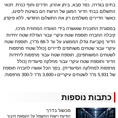
בתים בגדרה, כפר סבא, ביתן אהרון, הדרים וחוף כנרת. תנאי
התשלום בבתי הדיור המוגן של הרשת הם בשיטת ליסינג,
כאשר הדיירים משלמים רק את התשלום החודשי, ללא פיקדון.
במסגרת התוכנית שאושרה בידי הוועדה המחוזית מרכז,
קיבלה החברה תוספת שטח עיקרי עבור הגדלת שטח יחידות
הדיור (וקביעת גודלן הממוצע על עד ל-66 מ"ר), תוספת שטח
עיקרי עבור שטחים משותפים לדיירים (כולל שטחי מרפסות
לשטחים המשותפים), תוספת שטח עבור מרפסות ליחידות
הדיור ותוספת שטח עיקרי עבור מחלקה סיעודית (כולל
מרפסות למחלקה הסיעודית). בסך הכל אושרו לחברה תוספת
של 5,931 מ"ר לשטחים עיקריים ו-3,600 מ"ר ל-300 מרפסות.
כתבות נוספות
מכשול בדרך
הודעת רשות החשמל על הקפאת חיבור