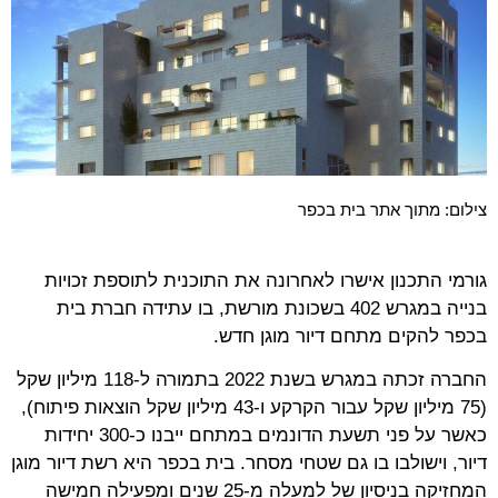
צילום: מתוך אתר בית בכפר
גורמי התכנון אישרו לאחרונה את התוכנית לתוספת זכויות
בנייה במגרש 402 בשכונת מורשת, בו עתידה חברת בית
בכפר להקים מתחם דיור מוגן חדש.
החברה זכתה במגרש בשנת 2022 בתמורה ל-118 מיליון שקל
(75 מיליון שקל עבור הקרקע ו-43 מיליון שקל הוצאות פיתוח),
כאשר על פני תשעת הדונמים במתחם ייבנו כ-300 יחידות
דיור, וישולבו בו גם שטחי מסחר. בית בכפר היא רשת דיור מוגן
המחזיקה בניסיון של למעלה מ-25 שנים ומפעילה חמישה