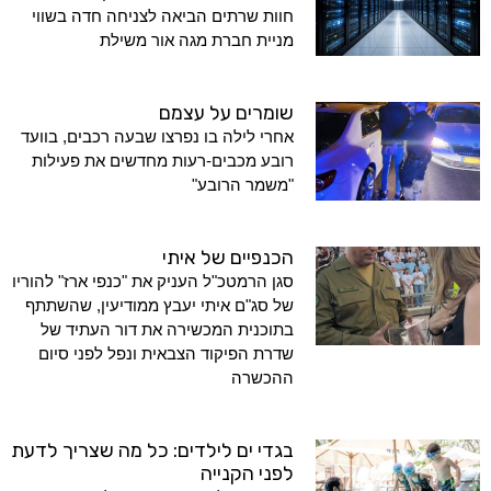
חוות שרתים הביאה לצניחה חדה בשווי
מניית חברת מגה אור משילת
שומרים על עצמם
אחרי לילה בו נפרצו שבעה רכבים, בוועד
רובע מכבים-רעות מחדשים את פעילות
"משמר הרובע"
הכנפיים של איתי
סגן הרמטכ"ל העניק את "כנפי ארז" להוריו
של סג"ם איתי יעבץ ממודיעין, שהשתתף
בתוכנית המכשירה את דור העתיד של
שדרת הפיקוד הצבאית ונפל לפני סיום
ההכשרה
בגדי ים לילדים: כל מה שצריך לדעת
לפני הקנייה