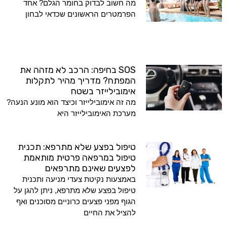
מה חשוב לבדוק בחומר הגלם? אחד
הפרמטרים הראשונים שכדאי לבחון
SOS בחיפה: הרכב לא מזהה את
המפתח? מדריך מהיר לתקלות
אימובילייזר בשטח
מה זה אימובילייזר וכיצד הוא מונע הנעה?
מערכת האימובילייזר היא
טיפול בפצע שלא מתרפא: תכנית
טיפול במרפאה פרטית מותאמת
לפצעים שאינם מתרפאים
באמצעות נקיטת צעדי מניעה ותכנית
טיפול בפצע שלא מתרפא, ניתן להגן על
הגוף מפני פצעים כרוניים מסוכנים ואף
להציל את החיים