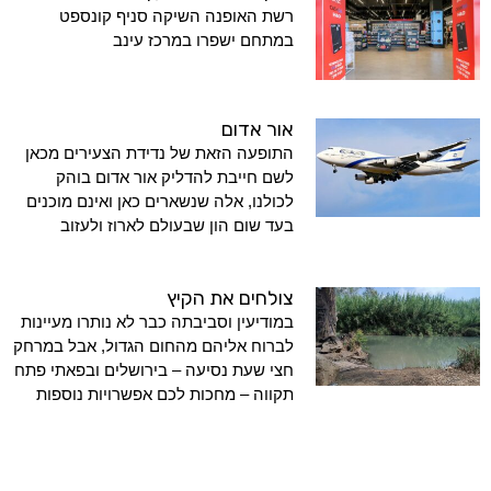
רשת האופנה השיקה סניף קונספט
במתחם ישפרו במרכז עינב
אור אדום
התופעה הזאת של נדידת הצעירים מכאן
לשם חייבת להדליק אור אדום בוהק
לכולנו, אלה שנשארים כאן ואינם מוכנים
בעד שום הון שבעולם לארוז ולעזוב
צולחים את הקיץ
במודיעין וסביבתה כבר לא נותרו מעיינות
לברוח אליהם מהחום הגדול, אבל במרחק
חצי שעת נסיעה – בירושלים ובפאתי פתח
תקווה – מחכות לכם אפשרויות נוספות