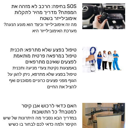
SOS בחיפה: הרכב לא מזהה את
המפתח? מדריך מהיר לתקלות
אימובילייזר בשטח
מה זה אימובילייזר וכיצד הוא מונע הנעה?
מערכת האימובילייזר היא
טיפול בפצע שלא מתרפא: תכנית
טיפול במרפאה פרטית מותאמת
לפצעים שאינם מתרפאים
באמצעות נקיטת צעדי מניעה ותכנית
טיפול בפצע שלא מתרפא, ניתן להגן על
הגוף מפני פצעים כרוניים מסוכנים ואף
להציל את החיים
האם כדאי לרכוש אבן קיסר
למטבח? כל התשובות
במדריך הבא נסביר מה היתרונות של שיש
הקיסר ולמה כדאי לכם לבחור בו כשיש