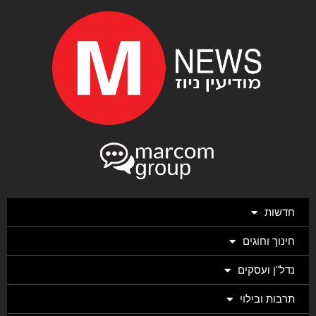
חדשות
חינוך וחוגים
נדל"ן ועסקים
תרבות ובילוי