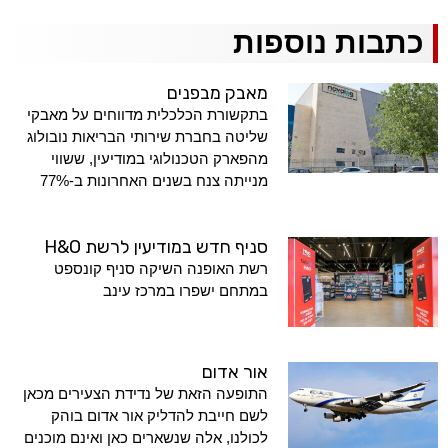
כתבות נוספות
מאבק מבפנים
בתקשורת הכלכלית מדווחים על מאבקי
שליטה בחברת שירותי הבריאות נובולוג
מהפארק הטכנולוגי במודיעין, ששווי
מנייתה צנח בשנים האחרונות ב-77%
סניף חדש במודיעין לרשת H&O
רשת האופנה השיקה סניף קונספט
במתחם ישפרו במרכז עינב
אור אדום
התופעה הזאת של נדידת הצעירים מכאן
לשם חייבת להדליק אור אדום בוהק
לכולנו, אלה שנשארים כאן ואינם מוכנים