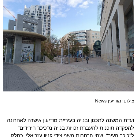
צילום: מודיעין News
ועדת המשנה לתכנון ובנייה בעיריית מודיעין אישרה לאחרונה
להפקדה תוכנית להעברת זכויות בנייה מ"כיכר הירידים"
ל"כיכר העיר", שתי הרחבות משני צידי קניון עזריאלי, כחלק