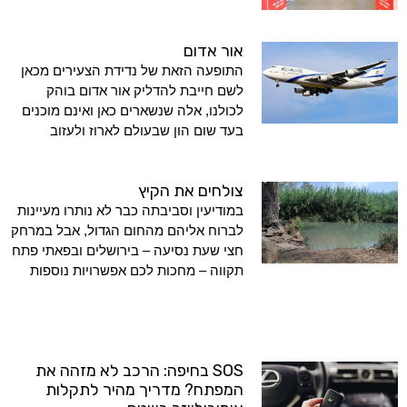
אור אדום
התופעה הזאת של נדידת הצעירים מכאן
לשם חייבת להדליק אור אדום בוהק
לכולנו, אלה שנשארים כאן ואינם מוכנים
בעד שום הון שבעולם לארוז ולעזוב
צולחים את הקיץ
במודיעין וסביבתה כבר לא נותרו מעיינות
לברוח אליהם מהחום הגדול, אבל במרחק
חצי שעת נסיעה – בירושלים ובפאתי פתח
תקווה – מחכות לכם אפשרויות נוספות
SOS בחיפה: הרכב לא מזהה את
המפתח? מדריך מהיר לתקלות