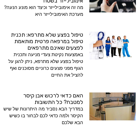
אימובילייזר בשטח
מה זה אימובילייזר וכיצד הוא מונע הנעה?
מערכת האימובילייזר היא
טיפול בפצע שלא מתרפא: תכנית
טיפול במרפאה פרטית מותאמת
לפצעים שאינם מתרפאים
באמצעות נקיטת צעדי מניעה ותכנית
טיפול בפצע שלא מתרפא, ניתן להגן על
הגוף מפני פצעים כרוניים מסוכנים ואף
להציל את החיים
האם כדאי לרכוש אבן קיסר
למטבח? כל התשובות
במדריך הבא נסביר מה היתרונות של שיש
הקיסר ולמה כדאי לכם לבחור בו כשיש
הבא שלכם