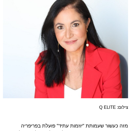
צילום: Q ELITE
מזה כעשור שעמותת "יוזמות עתיד" פועלת בפריפריה