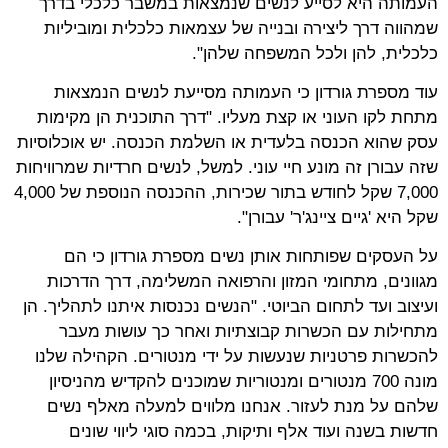
העמותה היא לסייע לנשים שנמצאות במשבר כלכלי בדרך
שמהווה דרך ליצירה ובנייה של עצמאות כלכלית ומוביליות
כלכלית, להן ולכל המשפחה שלהן".
עוד מספרת גורדון כי העמותה מסייעת לנשים הנמצאות
מתחת לקו העוני או קצת מעליו. "דרך התוכנית הן מקימות
עסק שהוא הכנסה בלעדית או השלמת הכנסה. יש אוכלוסיות
שזה עבורן זה מונע חיי עוני. למשל, לנשים חרדיות שמרוויחות
7,000 שקל לחודש בתור שכירות, ההכנסה הנוספת של 4,000
שקל היא 'גיים ציינג'ר' עבורן".
על העסקים שפותחות אותן נשים מספרת גורדון כי הם
מגוונים, מתחומי המזון והרפואה המשלימה, דרך הדרכות
ועיצוב ועד לתחום הביוטי. "הנשים נכנסות איתנו לתהליך. הן
מתחילות עם הכשרות קבוצתיות ואחר כך עושות מעבר
להכשרות פרטניות שנעשות על ידי מנטורים. הקהילה שלנו
מונה 700 מנטורים ומנטוריות שמוכנים להקדיש מהניסיון
שלהם על מנת לעזור. אנחנו מלווים למעלה מאלף נשים
חדשות בשנה ועוד אלף ותיקות, בכמה סוגי ליווי שונים