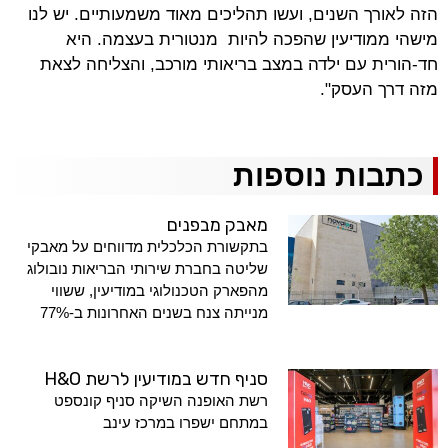
הזה לאורך השנים, ועשו תהליכים מאוד משמעותיים. יש לנו
מישהי ממודיעין שהפכה להיות מנטורית בעצמה. היא
חד-הורית עם ילדה במצב בריאותי מורכב, והצליחה לצאת
מזה דרך העסק".
כתבות נוספות
מאבק מבפנים
בתקשורת הכלכלית מדווחים על מאבקי
שליטה בחברת שירותי הבריאות נובולוג
מהפארק הטכנולוגי במודיעין, ששווי
מנייתה צנח בשנים האחרונות ב-77%
סניף חדש במודיעין לרשת H&O
רשת האופנה השיקה סניף קונספט
במתחם ישפרו במרכז עינב