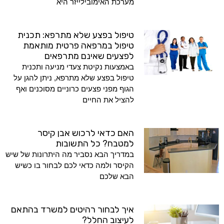
מערכת האימובילייזר היא
טיפול בפצע שלא מתרפא: תכנית
טיפול במרפאה פרטית מותאמת
לפצעים שאינם מתרפאים
באמצעות נקיטת צעדי מניעה ותכנית
טיפול בפצע שלא מתרפא, ניתן להגן על
הגוף מפני פצעים כרוניים מסוכנים ואף
להציל את החיים
האם כדאי לרכוש אבן קיסר
למטבח? כל התשובות
במדריך הבא נסביר מה היתרונות של שיש
הקיסר ולמה כדאי לכם לבחור בו כשיש
הבא שלכם
איך לבחור רהיטים למשרד בהתאם
לעיצוב החלל?