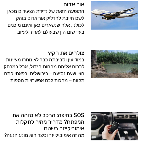
אור אדום
התופעה הזאת של נדידת הצעירים מכאן
לשם חייבת להדליק אור אדום בוהק
לכולנו, אלה שנשארים כאן ואינם מוכנים
בעד שום הון שבעולם לארוז ולעזוב
צולחים את הקיץ
במודיעין וסביבתה כבר לא נותרו מעיינות
לברוח אליהם מהחום הגדול, אבל במרחק
חצי שעת נסיעה – בירושלים ובפאתי פתח
תקווה – מחכות לכם אפשרויות נוספות
SOS בחיפה: הרכב לא מזהה את
המפתח? מדריך מהיר לתקלות
אימובילייזר בשטח
מה זה אימובילייזר וכיצד הוא מונע הנעה?