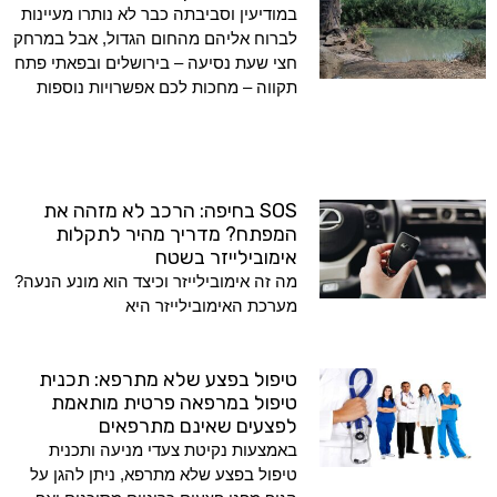
במודיעין וסביבתה כבר לא נותרו מעיינות
לברוח אליהם מהחום הגדול, אבל במרחק
חצי שעת נסיעה – בירושלים ובפאתי פתח
תקווה – מחכות לכם אפשרויות נוספות
SOS בחיפה: הרכב לא מזהה את
המפתח? מדריך מהיר לתקלות
אימובילייזר בשטח
מה זה אימובילייזר וכיצד הוא מונע הנעה?
מערכת האימובילייזר היא
טיפול בפצע שלא מתרפא: תכנית
טיפול במרפאה פרטית מותאמת
לפצעים שאינם מתרפאים
באמצעות נקיטת צעדי מניעה ותכנית
טיפול בפצע שלא מתרפא, ניתן להגן על