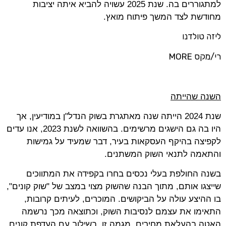
למתגוררים בה. שנת 2025 עשויה להביא איתה יציבות
מחודשת לצד המשך פיתוח מואץ.
ליזה טולדנו
רי/מקס
MORE
השנה שהייתה
שנת 2024 הייתה שנה מאתגרת בשוק הנדל"ן במודיעין, אך
היו בה גם הישגים מרשימים. בהשוואה לשנת 2023, אנו עדים
לקפיצה בהיקף העסקאות בעיר, דבר שמעיד על גמישות
והתאמה לתנאי השוק המשתנים.
בשנה החולפת בעלי נכסים בחרו בקפידה את המתווכים
שייצגו אותם, מתוך הבנה שהשוק מצוי במצב של "שוק קונים",
בו ההיצע עולה על הביקושים. המוכרים, לעיתים קרובות,
התאימו את עצמם לנסיבות השוק, וכתוצאה מכך נרשמה
האטה בהעלאת מחירים. מגמה זו, בשילוב עם העדפת קונים