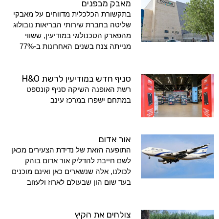
מאבק מבפנים
בתקשורת הכלכלית מדווחים על מאבקי
שליטה בחברת שירותי הבריאות נובולוג
מהפארק הטכנולוגי במודיעין, ששווי
מנייתה צנח בשנים האחרונות ב-77%
סניף חדש במודיעין לרשת H&O
רשת האופנה השיקה סניף קונספט
במתחם ישפרו במרכז עינב
אור אדום
התופעה הזאת של נדידת הצעירים מכאן
לשם חייבת להדליק אור אדום בוהק
לכולנו, אלה שנשארים כאן ואינם מוכנים
בעד שום הון שבעולם לארוז ולעזוב
צולחים את הקיץ