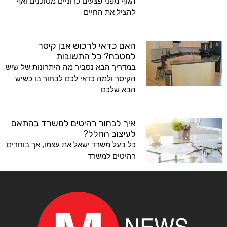
הגוף מפני פצעים כרוניים מסוכנים ואף
להציל את החיים
האם כדאי לרכוש אבן קיסר
למטבח? כל התשובות
במדריך הבא נסביר מה היתרונות של שיש
הקיסר ולמה כדאי לכם לבחור בו כשיש
הבא שלכם
איך לבחור רהיטים למשרד בהתאם
לעיצוב החלל?
כל בעל משרד ישאל את עצמו, אך בוחרים
רהיטים למשרד