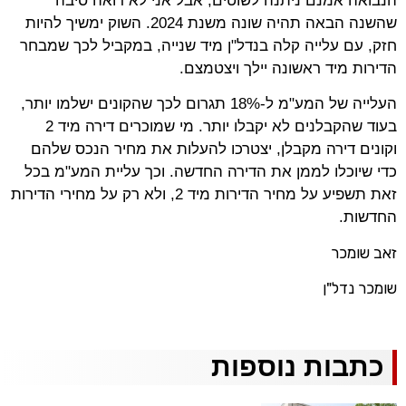
הנבואה אמנם ניתנה לשוטים, אבל אני לא רואה סיבה
שהשנה הבאה תהיה שונה משנת 2024. השוק ימשיך להיות
חזק, עם עלייה קלה בנדל"ן מיד שנייה, במקביל לכך שמבחר
הדירות מיד ראשונה יילך ויצטמצם.
העלייה של המע"מ ל-18% תגרום לכך שהקונים ישלמו יותר,
בעוד שהקבלנים לא יקבלו יותר. מי שמוכרים דירה מיד 2
וקונים דירה מקבלן, יצטרכו להעלות את מחיר הנכס שלהם
כדי שיוכלו לממן את הדירה החדשה. וכך עליית המע"מ בכל
זאת תשפיע על מחיר הדירות מיד 2, ולא רק על מחירי הדירות
החדשות.
אב שומכר
ז
שומכר נדל"ן
כתבות נוספות