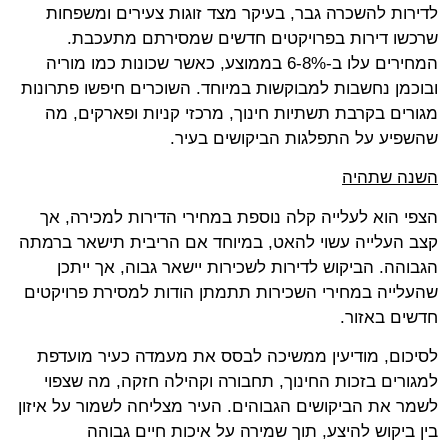
לדירות להשכרה גבר, בעיקר מצד זוגות צעירים ומשפחות
שרכשו דירות בפרויקטים חדשים שמסירתם מתעכבת.
המחירים עלו ב-6-8% בממוצע, כאשר שכונות כמו מוריה
ובוכמן נחשבות למבוקשות במיוחד. השוכרים חיפשו פתרונות
מגורים בקרבת תשתיות חינוך, מרכזי קניות ופארקים, מה
שהשפיע על התפלגות הביקושים בעיר.
השנה שתהיה
הצפי הוא לעלייה קלה נוספת במחירי הדירות למכירה, אך
קצב העלייה עשוי להאט, במיוחד אם הריבית תישאר ברמתה
הגבוהה. הביקוש לדירות לשכירות יישאר גבוה, אך ייתכן
שהעלייה במחירי השכירות תתמתן הודות למסירת פרויקטים
חדשים באזור.
לסיכום, מודיעין ממשיכה לבסס את מעמדה כעיר מועדפת
למגורים בזכות החינוך, תחבורה וקהילה חזקה, מה שצפוי
לשמר את הביקושים הגבוהים. העיר מצליחה לשמור על איזון
בין ביקוש להיצע, תוך שמירה על איכות חיים גבוהה