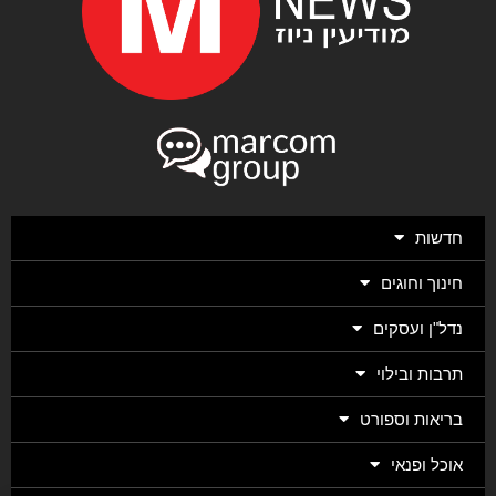
חדשות
חינוך וחוגים
נדל"ן ועסקים
תרבות ובילוי
בריאות וספורט
אוכל ופנאי