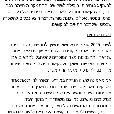
להשקיע בזהירות, הובילה לשוק שבו ההתמקחות הייתה רבה
יותר, והעסקאות התבצעו לאחר בדיקה קפדנית של כל פרט
ופרט. בנוסף, אכלוס שכונת מורשת ייצר היצע נכסים להשכרה
שבסופו של דבר התאים לביקושים.
השנה שתהיה
לשנת 2025 אני צופה שהשוק ימשיך להתייצב, כשהריביות
הגבוהות יהוו אתגר לקונים בשלב הראשון. עם זאת, ייתכן
שנראה יותר נכונות מצד המוכרים להסתגל ולהתאים את
המחירים לציפיות השוק. העסקאות בפועל מבטאות יציבות
מחירים, ולהערכתי מגמה זו תימשך.
אני מאמינה ששוק הנדל"ן במודיעין ימשיך להוות את אחד
השווקים האטרקטיביים ביותר במרכז הארץ, במיוחד עבור
משפחות צעירות ומשקיעים שמחפשים נכסים איכותיים
במיקומים נגישים, כמו גם משפרי דיור בתוך העיר.
ההתרחבות המתמשכת של העיר, יחד עם פיתוח תשתיות
חדשות, עשויים לתמוך בביקושים העתידיים וליצור הזדמנויות