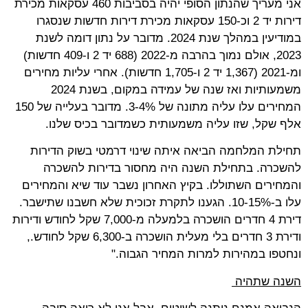
אני מעריך שהנתון הסופי יהיה בסביבות 460 עסקאות מכירת
דירות יד 2 וכ-150 עסקאות מכירת דירות חדשות שנסגרו
במודיעין במהלך שנת 2024. מדובר על נתון דומה לשנת
2023, אולם נמוך בהרבה מ-2022 (688 יד 2 ו-409 חדשות)
ומ-2021 (1,367 יד 2 ו-1,705 חדשות). אחרי עליות מחירים
משמעותיות ואז שנה של עמידה במקום, בשנת 2024
המחירים עלו עליה מתונה של 3-4%. מדובר בעלייה של 150
אלף שקל, שזו עליה משמעותית כשמדובר בכיס שלנו.
תחילת המלחמה הביאה איתה שינוי דרמטי בשוק הדירות
להשכרה. בתחילת השנה היה מחסור בדירות להשכרה
והמחירים השתוללו. בקיץ האחרון נשבר עוד שיא והמחירים
עלו ב-10-15%. הגענו לתקרת זכוכית שלא חשבנו שתישבר.
דירת 4 חדרים הושכרה בלמעלה מ-7,000 שקל לחודש ודירות
ודירת 3 חדרים בלי מעלית הושכרה ב-6,300 שקל לחודש.,
ונחטפו במהירות למרות המחיר הגבוה."
השנה שתהיה