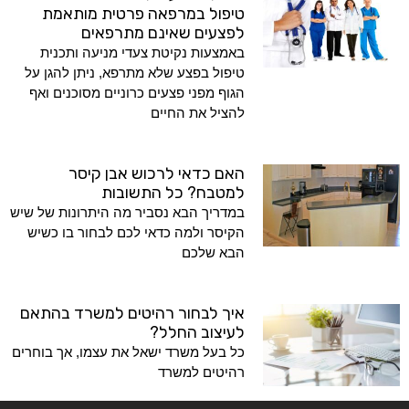
טיפול במרפאה פרטית מותאמת
לפצעים שאינם מתרפאים
באמצעות נקיטת צעדי מניעה ותכנית
טיפול בפצע שלא מתרפא, ניתן להגן על
הגוף מפני פצעים כרוניים מסוכנים ואף
להציל את החיים
האם כדאי לרכוש אבן קיסר
למטבח? כל התשובות
במדריך הבא נסביר מה היתרונות של שיש
הקיסר ולמה כדאי לכם לבחור בו כשיש
הבא שלכם
איך לבחור רהיטים למשרד בהתאם
לעיצוב החלל?
כל בעל משרד ישאל את עצמו, אך בוחרים
רהיטים למשרד