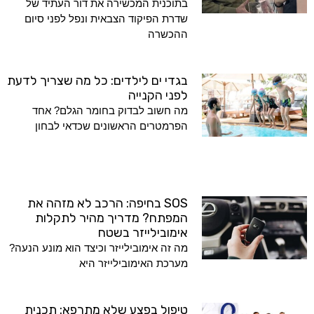
בתוכנית המכשירה את דור העתיד של
שדרת הפיקוד הצבאית ונפל לפני סיום
ההכשרה
בגדי ים לילדים: כל מה שצריך לדעת
לפני הקנייה
מה חשוב לבדוק בחומר הגלם? אחד
הפרמטרים הראשונים שכדאי לבחון
SOS בחיפה: הרכב לא מזהה את
המפתח? מדריך מהיר לתקלות
אימובילייזר בשטח
מה זה אימובילייזר וכיצד הוא מונע הנעה?
מערכת האימובילייזר היא
טיפול בפצע שלא מתרפא: תכנית