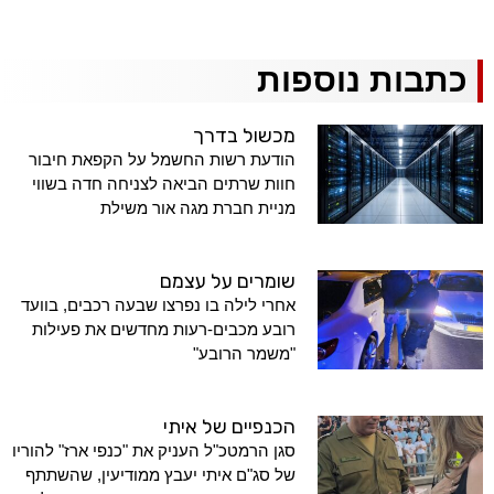
כתבות נוספות
מכשול בדרך
הודעת רשות החשמל על הקפאת חיבור
חוות שרתים הביאה לצניחה חדה בשווי
מניית חברת מגה אור משילת
שומרים על עצמם
אחרי לילה בו נפרצו שבעה רכבים, בוועד
רובע מכבים-רעות מחדשים את פעילות
"משמר הרובע"
הכנפיים של איתי
סגן הרמטכ"ל העניק את "כנפי ארז" להוריו
של סג"ם איתי יעבץ ממודיעין, שהשתתף