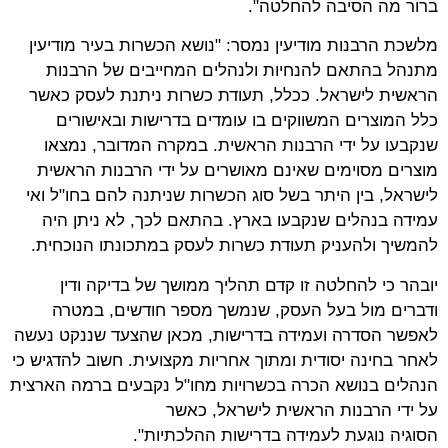
ברור מה הסיבה להחלטה".
מלשכת הרבנות מודיעין נמסר: "נושא הכשרות בעיר מודיעין
מתנהל בהתאם להנחיות ולנהלים המחייבים של הרבנות
הראשית לישראל. ככלל, תעודת כשרות ניתנת לעסק כאשר
כלל המוצרים המשווקים בו עומדים בדרישות ובאישורים
שנקבעו על ידי הרבנות הראשית. במקרה המדובר, נמצאו
מוצרים מסוימים שאינם מאושרים על ידי הרבנות הראשית
לישראל, בין היתר בשל סוג הכשרות שניתנה להם בחו"ל ואי
עמידה בנהלים שנקבעו בארץ. בהתאם לכך, לא ניתן היה
להמשיך ולהעניק תעודת כשרות לעסק במתכונתו הנוכחית.
יובהר כי להחלטה זו קדם תהליך ממושך של בדיקה ודין
ודברים מול בעל העסק, שנמשך מספר חודשים, במטרה
לאפשר הסדרה ועמידה בדרישות, מכאן שהצעד שננקט נעשה
לאחר בחינה יסודית ומתוך אחריות מקצועית. חשוב להדגיש כי
הנהלים בנושא הכרה בכשרויות מחו"ל נקבעים ברמה הארצית
על ידי הרבנות הראשית לישראל, כאשר
הסוגיה נוגעת לעמידה בדרישות ההלכתיות".