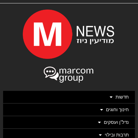
חדשות
חינוך וחוגים
נדל"ן ועסקים
תרבות ובילוי