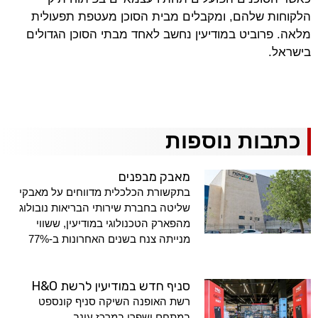
הלקוחות שלהם, ומקבלים מבית הסוכן מעטפת תפעולית
מלאה. פרוביט במודיעין נחשב לאחד מבתי הסוכן הגדולים
בישראל.
כתבות נוספות
מאבק מבפנים
בתקשורת הכלכלית מדווחים על מאבקי
שליטה בחברת שירותי הבריאות נובולוג
מהפארק הטכנולוגי במודיעין, ששווי
מנייתה צנח בשנים האחרונות ב-77%
סניף חדש במודיעין לרשת H&O
רשת האופנה השיקה סניף קונספט
במתחם ישפרו במרכז עינב