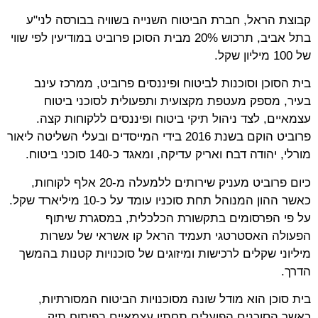
קבוצת הראל, חברת הביטוח השנייה בשוויה בבורסה לני"ע
בתל אביב, תרכוש 20% מבית הסוכן פרוביט במודיעין לפי שווי
של 100 מיליון שקל.
בית הסוכן וסוכנות לביטוח ופיננסים פרוביט, ממרכז עינב
בעיר, מספק מעטפת מקצועית ותפעולית לסוכני ביטוח
עצמאיים, לצד ניהול תיקי ביטוח ופיננסים ללקוחות קצה.
פרוביט הוקם בשנת 2016 בידי המייסדים ובעלי השליטה ליאור
מורלי, יהודה דבח ואריק עדיקה, ומאגד כ-140 סוכני ביטוח.
כיום פרוביט מעניק שירותים ללמעלה מ-20 אלף לקוחות,
כאשר ההון המנוהל תחת סוכניו עומד על כ-10 מיליארד שקל.
על פי הפרסומים בתקשורת הכלכלית, במסגרת שיתוף
הפעולה האסטרטגי תעמיד הראל קו אשראי של עשרות
מיליוני שקלים לרכישות ומיזוגים של סוכנויות קטנות בהמשך
הדרך.
בית סוכן הוא מודל שונה מסוכנויות הביטוח המסורתיות,
כאשר הסוכנים הפועלים תחתיו עצמאיים בפיתוח תיק