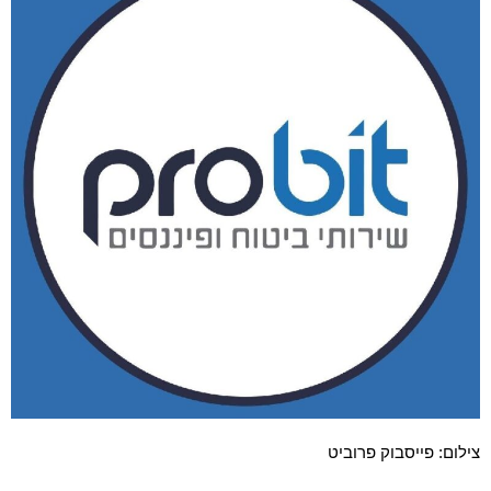
צילום: פייסבוק פרוביט