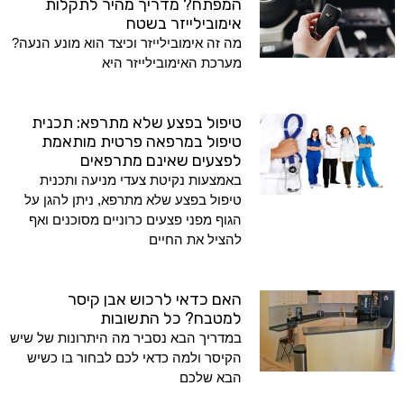
המפתח? מדריך מהיר לתקלות
אימובילייזר בשטח
מה זה אימובילייזר וכיצד הוא מונע הנעה?
מערכת האימובילייזר היא
טיפול בפצע שלא מתרפא: תכנית
טיפול במרפאה פרטית מותאמת
לפצעים שאינם מתרפאים
באמצעות נקיטת צעדי מניעה ותכנית
טיפול בפצע שלא מתרפא, ניתן להגן על
הגוף מפני פצעים כרוניים מסוכנים ואף
להציל את החיים
האם כדאי לרכוש אבן קיסר
למטבח? כל התשובות
במדריך הבא נסביר מה היתרונות של שיש
הקיסר ולמה כדאי לכם לבחור בו כשיש
הבא שלכם