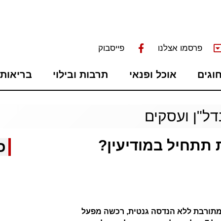
פרסמו אצלנו
פייסבוק
חוגים
אוכל ופנאי
תרבות ובילוי
בריאות 
דל"ן ועסקים
תתחיל במודיעין?
כ
תורבת ללא הנדסה גנטית, רכשה מפעל