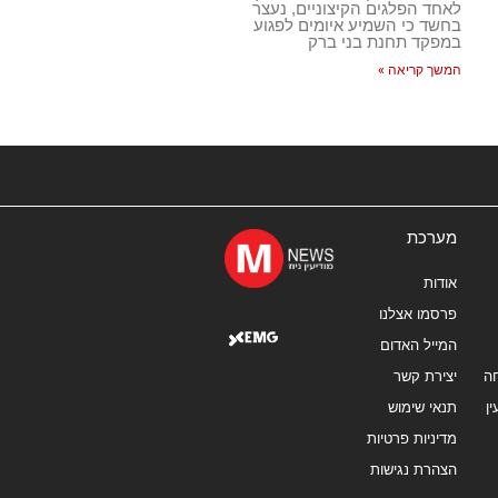
לאחד הפלגים הקיצוניים, נעצר
בחשד כי השמיע איומים לפגוע
במפקד תחנת בני ברק
המשך קריאה »
מערכת
אודות
פרסמו אצלנו
המייל האדום
ה
יצירת קשר
ן
תנאי שימוש
מדיניות פרטיות
הצהרת נגישות