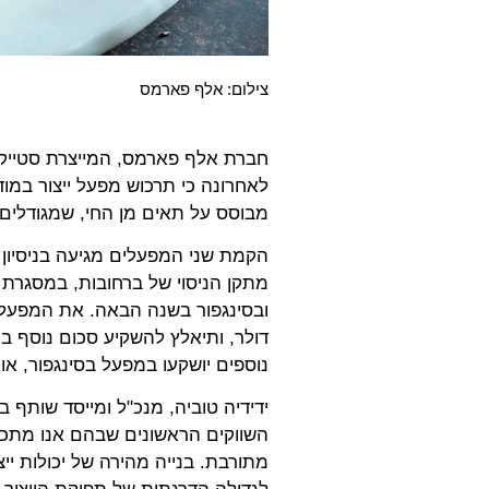
צילום: אלף פארמס
חברת אלף פארמס, המייצרת סטייקי
לאחרונה כי תרכוש מפעל ייצור במו
מבוסס על תאים מן החי, שמגודלים
הקמת שני המפעלים מגיעה בניסיון 
מתקן הניסוי של ברחובות, במסגר
דולר, ותיאלץ להשקיע סכום נוסף ב
נוספים יושקעו במפעל בסינגפור, או
ידידיה טוביה, מנכ"ל ומייסד שותף 
השווקים הראשונים שבהם אנו מתכוו
מתורבת. בנייה מהירה של יכולות י