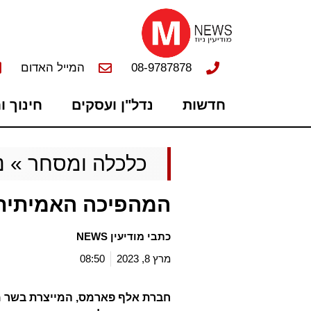
08-9787878
המייל האדום
חדשות
נדל"ן ועסקים
חינוך ו
כלכלה ומסחר
»
נ
המהפיכה האמיתית 
כתבי מודיעין NEWS
מרץ 8, 2023
08:50
חברת אלף פארמס, המייצרת בשר מ