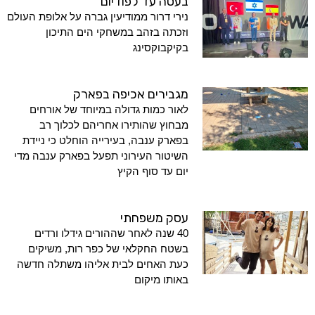
בעטה עד לפודיום
נירי דרור ממודיעין גברה על אלופת העולם
וזכתה בזהב במשחקי הים התיכון
בקיקבוקסינג
מגבירים אכיפה בפארק
לאור כמות גדולה במיוחד של אורחים
מבחוץ שהותירו אחריהם לכלוך רב
בפארק ענבה, בעירייה הוחלט כי ניידת
השיטור העירוני תפעל בפארק ענבה מדי
יום עד סוף הקיץ
עסק משפחתי
40 שנה לאחר שההורים גידלו ורדים
בשטח החקלאי של כפר רות, משיקים
כעת האחים לבית אליהו משתלה חדשה
באותו מיקום