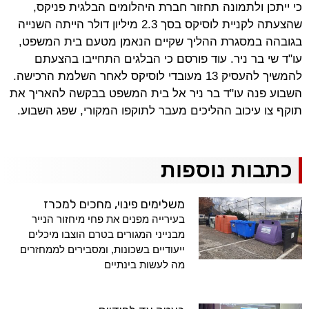
כי ייתכן ולתמונה תחזור חברת היהלומים הבלגית פניקס,
שהצעתה לקניית לוסיקס בסך 2.3 מיליון דולר הייתה השנייה
בגובהה במסגרת ההליך שקיים הנאמן מטעם בית המשפט,
עו"ד שי בר ניר. עוד פורסם כי הבלגים התחייבו בהצעתם
להמשיך להעסיק 13 מעובדי לוסיקס לאחר השלמת הרכישה.
השבוע פנה עו"ד בר ניר אל בית המשפט בבקשה להאריך את
תוקף צו עיכוב ההליכים מעבר לתוקפו המקורי, שפג השבוע.
כתבות נוספות
משלימים פינוי, מחכים למכרז
בעירייה מפנים את פחי מיחזור הנייר
מבנייני המגורים בטרם הוצבו מיכלים
ייעודיים בשכונות, ומסבירים לממחזרים
מה לעשות בינתיים