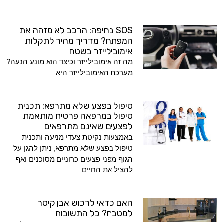
SOS בחיפה: הרכב לא מזהה את
המפתח? מדריך מהיר לתקלות
אימובילייזר בשטח
מה זה אימובילייזר וכיצד הוא מונע הנעה?
מערכת האימובילייזר היא
טיפול בפצע שלא מתרפא: תכנית
טיפול במרפאה פרטית מותאמת
לפצעים שאינם מתרפאים
באמצעות נקיטת צעדי מניעה ותכנית
טיפול בפצע שלא מתרפא, ניתן להגן על
הגוף מפני פצעים כרוניים מסוכנים ואף
להציל את החיים
האם כדאי לרכוש אבן קיסר
למטבח? כל התשובות