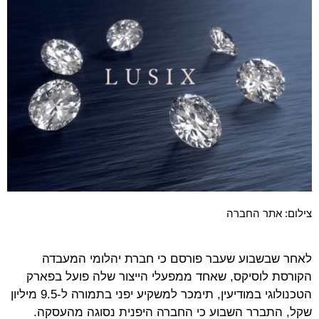
צילום: אתר החברה
לאחר שבשבוע שעבר פורסם כי חברת יהלומי המעבדה
הקורסת לוסיקס, שאחד ממפעלי הייצור שלה פועל בפארק
הטכנולוגי במודיעין, תימכר למשקיע יפני בתמורה ל-9.5 מיליון
שקל, התברר השבוע כי החברה היפנית נסוגה מהעסקה.