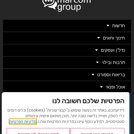
חדשות
חינוך וחוגים
נדל"ן ועסקים
תרבות ובילוי
בריאות וספורט
אוכל ופנאי
מגזין
הפרטיות שלכם חשובה לנו
לידיעתכם, באתר זה נעשה שימוש ב"קבצי עוגיות" (cookies) וכלים דומים
מערכת
כדי לספק חוויית גלישה טובה יותר, תוכן מותאם אישית וניתוחים
סטטיסטיים. למידע נוסף עיינו במדיניות הפרטיות שלנו.
מדיניות הפרטיות
בניית אתרים EMG