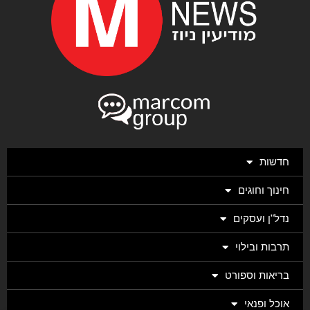
חדשות
חינוך וחוגים
נדל"ן ועסקים
תרבות ובילוי
בריאות וספורט
אוכל ופנאי