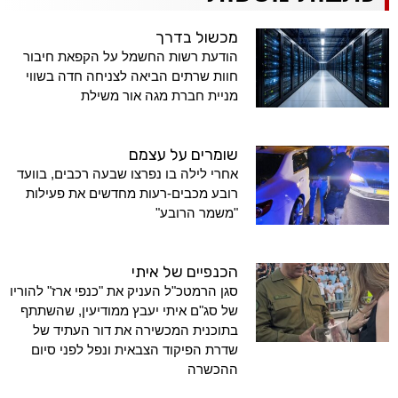
מכשול בדרך
הודעת רשות החשמל על הקפאת חיבור
חוות שרתים הביאה לצניחה חדה בשווי
מניית חברת מגה אור משילת
שומרים על עצמם
אחרי לילה בו נפרצו שבעה רכבים, בוועד
רובע מכבים-רעות מחדשים את פעילות
"משמר הרובע"
הכנפיים של איתי
סגן הרמטכ"ל העניק את "כנפי ארז" להוריו
של סג"ם איתי יעבץ ממודיעין, שהשתתף
בתוכנית המכשירה את דור העתיד של
שדרת הפיקוד הצבאית ונפל לפני סיום
ההכשרה