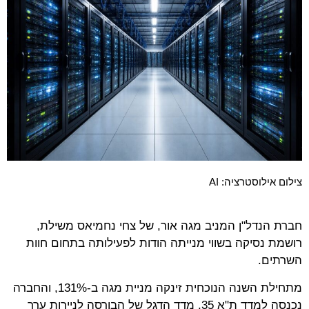
צילום אילוסטרציה: AI
חברת הנדל"ן המניב מגה אור, של צחי נחמיאס משילת,
רושמת נסיקה בשווי מנייתה הודות לפעילותה בתחום חוות
השרתים.
מתחילת השנה הנוכחית זינקה מניית מגה ב-131%, והחברה
נכנסה למדד ת"א 35, מדד הדגל של הבורסה לניירות ערך