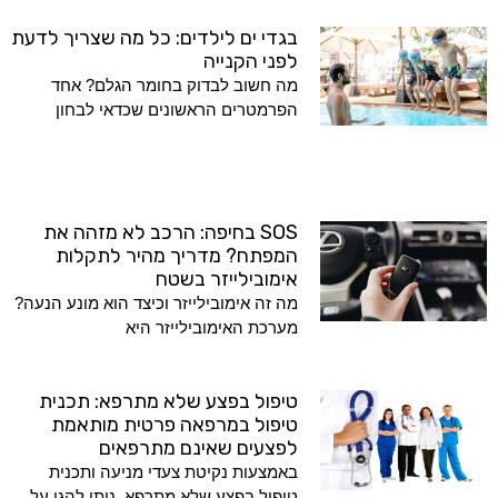
בגדי ים לילדים: כל מה שצריך לדעת
לפני הקנייה
מה חשוב לבדוק בחומר הגלם? אחד
הפרמטרים הראשונים שכדאי לבחון
SOS בחיפה: הרכב לא מזהה את
המפתח? מדריך מהיר לתקלות
אימובילייזר בשטח
מה זה אימובילייזר וכיצד הוא מונע הנעה?
מערכת האימובילייזר היא
טיפול בפצע שלא מתרפא: תכנית
טיפול במרפאה פרטית מותאמת
לפצעים שאינם מתרפאים
באמצעות נקיטת צעדי מניעה ותכנית
טיפול בפצע שלא מתרפא, ניתן להגן על