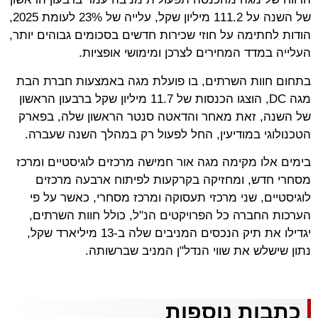
של השנה על 111.2 מיליון שקל, עלייה של 23% לעומת 2025,
הודות לחתימה על חוזי שכירות חדשים בסכומים גבוהים יותר,
העלייה במדד המחירים לצרכן ומימושי אופציות.
בתחום חוות השרתים, בו פועלת מגה באמצעות חברת הבת
מגה DC, הוצגו הכנסות של 11.7 מיליון שקל ברבעון הראשון
של השנה, זאת מאחר והדאטה סנטר הראשון שלה, בפארק
הטכנולוגי במודיעין, החל לפעול רק במהלך השנה שעברה.
בימים אלו מקימה מגה אור חמישה מרכזים לוגיסטיים ומרכז
מסחרי חדש, ומחזיקה בקרקעות לפיתוח ארבעה מרכזים
לוגיסטיים, שני מרכזי תעסוקה ומרכז מסחרי, כאשר על פי
הערכות החברה כל הפרויקטים הנ"ל, כולל חוות השרתים,
יגדילו את תיק הנכסים המניבים שלה ב-13 מיליארד שקל,
נתון שישלש את שווי הנדל"ן המניב שברשותה.
כתבות נוספות