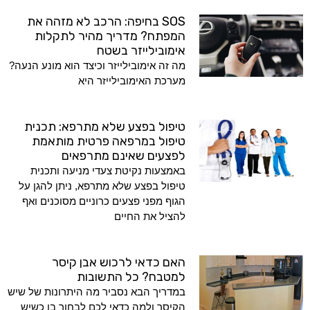
SOS בחיפה: הרכב לא מזהה את
המפתח? מדריך מהיר לתקלות
אימובילייזר בשטח
מה זה אימובילייזר וכיצד הוא מונע הנעה?
מערכת האימובילייזר היא
טיפול בפצע שלא מתרפא: תכנית
טיפול במרפאה פרטית מותאמת
לפצעים שאינם מתרפאים
באמצעות נקיטת צעדי מניעה ותכנית
טיפול בפצע שלא מתרפא, ניתן להגן על
הגוף מפני פצעים כרוניים מסוכנים ואף
להציל את החיים
האם כדאי לרכוש אבן קיסר
למטבח? כל התשובות
במדריך הבא נסביר מה היתרונות של שיש
הקיסר ולמה כדאי לכם לבחור בו כשיש