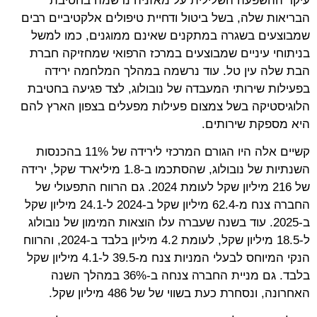
עיקר ההשפעה השלילית על מאזניה נרשמה בחטיבת
הבריאות שלה, בשל ביטול ודחיית טיפולים אלקטיביים רבים
שמבוצעים בשגרה במתקנים שאינם ממוגנים, כמו למשל
בניתוחי עיניים שמבוצעים במרכז הרפואי שמחזיקה חברת
הבת שלה עין טל. עוד נרשמה במהלך המלחמה ירידה
בפעילות שירותי המעבדה של נובולוג, לצד פגיעה בחטיבת
הלוגיסטיקה בשל צמצום פעילות מפעלים בצפון הארץ להם
היא מספקת שירותים.
קשיים אלה היו הגורם המרכזי לירידה של 11% בהכנסות
השנתיות של נובולוג, שהסתכמו ב-1.8 מיליארד שקל, ירידה
של 216 מיליון שקל לעומת 2024. גם הרווח התפעולי של
החברה צנח מ-62.4 מיליון שקל ב-2024 ל-24.1 מיליון שקל
ב-2025. עוד בשנה שעברה עלו הוצאות המימון של נובולוג
ל-18.5 מיליון שקל, לעומת 4.2 מיליון בלבד ב-2024, והרווח
הנקי המיוחס לבעלי המניות צנח מ-39.5 ל-4.1 מיליון שקל
בלבד. גם מניית החברה צנחה ב-36% במהלך השנה
האחרונה, ונסחרת כעת בשווי של של 486 מיליון שקל.