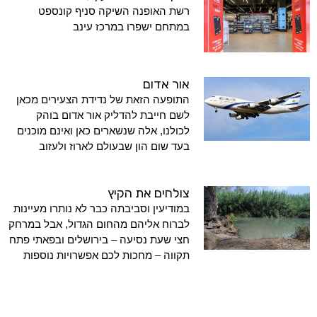
רשת האופנה השיקה סניף קונספט
במתחם ישפרו במרכז עינב
אור אדום
התופעה הזאת של נדידת הצעירים מכאן
לשם חייבת להדליק אור אדום בוהק
לכולנו, אלה שנשארים כאן ואינם מוכנים
בעד שום הון שבעולם לארוז ולעזוב
צולחים את הקיץ
במודיעין וסביבתה כבר לא נותרו מעיינות
לברוח אליהם מהחום הגדול, אבל במרחק
חצי שעת נסיעה – בירושלים ובפאתי פתח
תקווה – מחכות לכם אפשרויות נוספות