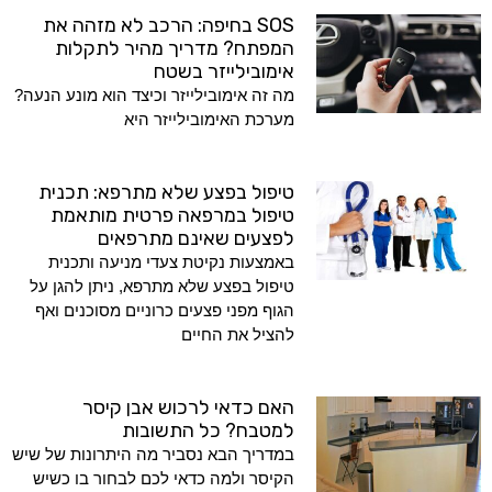
SOS בחיפה: הרכב לא מזהה את
המפתח? מדריך מהיר לתקלות
אימובילייזר בשטח
מה זה אימובילייזר וכיצד הוא מונע הנעה?
מערכת האימובילייזר היא
טיפול בפצע שלא מתרפא: תכנית
טיפול במרפאה פרטית מותאמת
לפצעים שאינם מתרפאים
באמצעות נקיטת צעדי מניעה ותכנית
טיפול בפצע שלא מתרפא, ניתן להגן על
הגוף מפני פצעים כרוניים מסוכנים ואף
להציל את החיים
האם כדאי לרכוש אבן קיסר
למטבח? כל התשובות
במדריך הבא נסביר מה היתרונות של שיש
הקיסר ולמה כדאי לכם לבחור בו כשיש