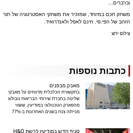
וברברים…
משחק חכם במיוחד, שמזכיר את משחקי האסטרטגיה של תור
הזהב של הפי.סי. חינם לאפל ולאנדרואיד.
צילום יחצ
כתבות נוספות
מאבק מבפנים
בתקשורת הכלכלית מדווחים על מאבקי
שליטה בחברת שירותי הבריאות נובולוג
מהפארק הטכנולוגי במודיעין, ששווי
מנייתה צנח בשנים האחרונות ב-77%
סניף חדש במודיעין לרשת H&O