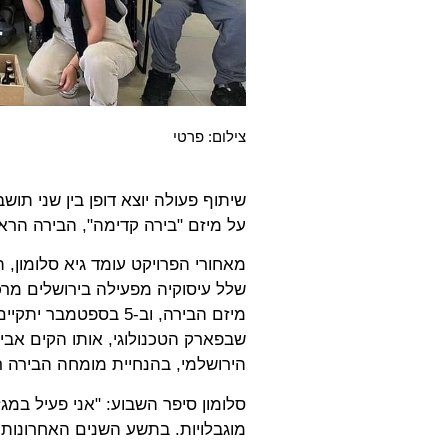
צילום: פרטי
שיתוף פעולה יוצא דופן בין שני תושב
על מיזם "בירה קדימה", הבירה הראש
מאחורי הפרויקט עומד גיא סלומון,
שלל עיסוקיה מפעילה בירושלים מרכז
מיזם הבירה, וב-5 בספ
שבפארק הטכנולוגי, אותו הקים אבי 
הירושלמי, בהנחיית מומחה הבירה רו
סלומון סיפר השבוע: "אני פעיל במג
מוגבלויות. בתשע השנים האחרונות 