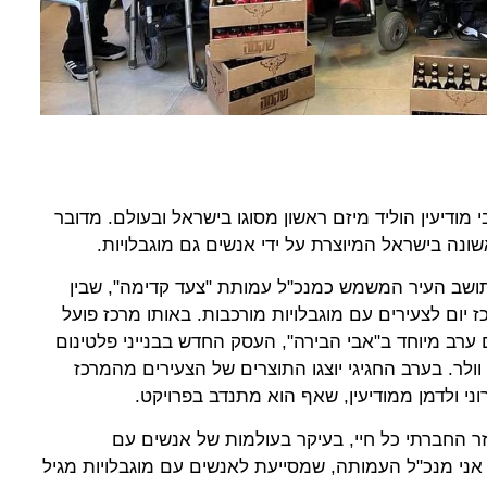
י מודיעין הוליד מיזם ראשון מסוגו בישראל ובעולם. מדובר
ונה בישראל המיוצרת על ידי אנשים גם מוגבלויות.
 תושב העיר המשמש כמנכ"ל עמותת "צעד קדימה", שבין
 יום לצעירים עם מוגבלויות מורכבות. באותו מרכז פועל
טמבר יתקיים ערב מיוחד ב"אבי הבירה", העסק החדש בבנייני פלטינום
וולר. בערב החגיגי יוצגו התוצרים של הצעירים מהמרכז
ני ולדמן ממודיעין, שאף הוא מתנדב בפרויקט.
זר החברתי כל חיי, בעיקר בעולמות של אנשים עם
אני מנכ"ל העמותה, שמסייעת לאנשים עם מוגבלויות מגיל