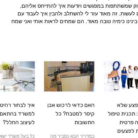
סוק שמשתתפות במפגשים ויודעות איך להתייחס אליהם,
עשות. זה מאוד עזר לי להשתלב ולהבין איך לעבוד עם
ינינו כימיה טובה מאוד. הם שמחים לראות אותי ואני שמח
פצע שלא
האם כדאי לרכוש אבן
איך לבחור רהיטי
תכנית טיפול
קיסר למטבח? כל
למשרד בהתאם
 פרטית
התשובות
לעיצוב החלל?
 לפצעים
במדריך הבא נסביר מה
כל בעל משרד ישא