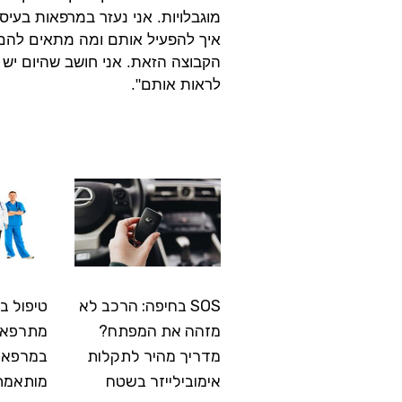
מוגבלויות. אני נעזר במרפאות בעי
איך להפעיל אותם ומה מתאים להם ל
הקבוצה הזאת. אני חושב שהיום יש ב
לראות אותם".
SOS בחיפה: הרכב לא
טיפול ב
מזהה את המפתח?
מתרפא: 
מדריך מהיר לתקלות
במרפאה
אימובילייזר בשטח
מותאמת