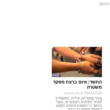
היטים
החשד: איום ברצח מפקד
משטרה
09/08/2026
אין תגובות
צעיר ממודיעין עילית, המשתייך
לאחד הפלגים הקיצוניים, נעצר
בחשד כי השמיע איומים לפגוע
במפקד תחנת בני ברק