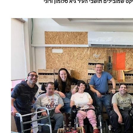
 שמובילים תושבי העיר גיא סלומון ורוני