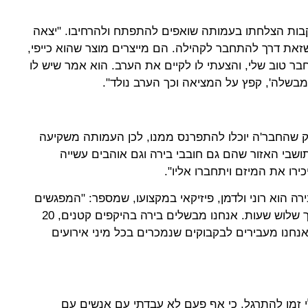
קבות הצלחתו בעמותה שואפים להתפתח ולהרחיבו. "יצאה
 שזאת דרך להתחבר לקהילה. הם מייצרים מוצר שהוא כייפי,
חבר טוב שלי, והצעתי לו לקיים את הערב. הוא אמר שיש לו
בשלה', קפץ על המציאה וכך הערב נולד".
 שהחבר'ה יוכלו להתפרנס ממנו, לכן העמותה משקיעה
ושבי האזור שהם גם חובבי בירה וגם אוהבים עשייה
רו את המיזם ויתחברו אליו".
ה הוא רוני ולדמן, פיזיקאי במקצועו, שמספר: "המפגשים
נערכים מדי שבוע, כשכל מפגש אורך שלוש שעות. אנחנו מבשלים בירה בהיקפים קטנים, 20
נחנו מעבירים לבקבוקים שנמכרים בכל מיני אירועים
 זמן להתרגל, כי אף פעם לא עבדתי עם אנשים עם