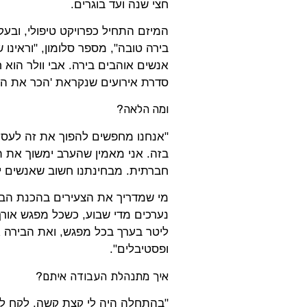
חצי שנה ועד בוגרים.
המיזם התחיל כפרויקט טיפולי, ובע
בירה טובה", מספר סלומון, "וראינו
אנשים אוהבים בירה. אבי וולר הוא 
סדרת אירועים שנקראת 'הכר את המ
ומה הלאה?
"אנחנו מחפשים להפוך את זה לעסק
בזה. אני מאמין שהערב ימשוך את ת
חברתית. מבחינתנו חשוב שאנשים יכי
מי שמדריך את הצעירים בהכנת הביר
ליטר בערך בכל מפגש, ואת הבירה א
ופסטיבלים".
איך
מתנהלת
העבודה
איתם
?
"בהתחלה היה לי קצת קשה. לקח לי