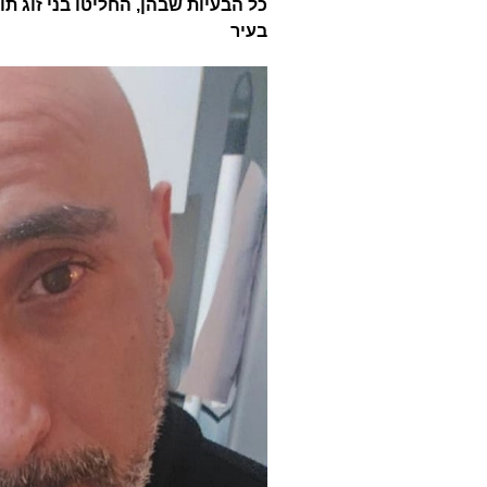
כל הבעיות שבהן, החליטו בני זוג ת
בעיר