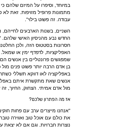
במיוחד, וסיפרו על המיזם שלהם כ
מתמונות פרופיל מזויפות. זאת לא ס
עבודה. זה פשוט בילוי".
השניים, בשנות הארבעים לחייהם, נש
החדש נבע מהניסיון האישי שלהם. "
חסרונות בסטטוס הזה, ולכן החלטנו
האפליקציות, לדפדף ימין או שמאל.
שמפגשים פרונטליים בין אנשים הם 
בן אדם הרבה יותר פשוט פנים מול 
באפליקציה לאו דווקא תשללי כשתראי 
אנשים שאת מתקשרת איתם באפליקצי
מול אדם אמיתי. הצחוק, החיוך, זה ש
אז מה הפתרון שלכם?
"אנחנו מייצרים ערב עם פחות חוקים
את כולם עם אוכל טוב ואווירה טוב
נוצרות חברויות. וגם אם לא יצאת עם