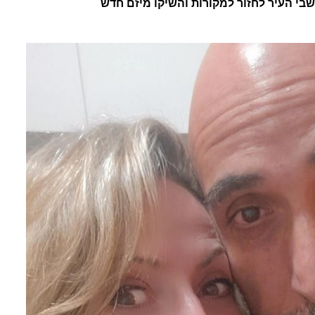
ושבי העיר לחזור למקורות והשיקו מיזם חדש