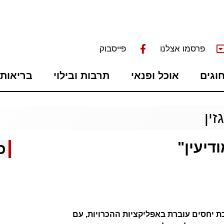
פרסמו אצלנו
פייסבוק
חוגים
אוכל ופנאי
תרבות ובילוי
בריאות 
זין
דיעין"
כ
כת יחסים עוברת באפליקציות ההכרויות, עם