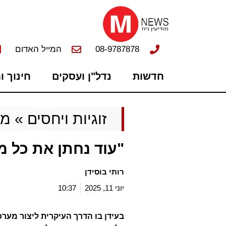
08-9787878
המייל האדום
חדשות
נדל"ן ועסקים
חינוך ו
זוגיות ויחסים
»
מג
"עוד נחתן את כל מו
רותי בוסידן
יוני 11, 2025
10:37
בעידן בו הדרך העיקרית ליצור מער