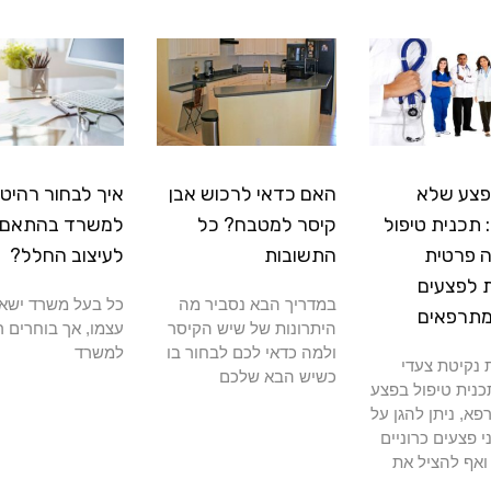
פצע שלא
האם כדאי לרכוש אבן
איך לבחור רהיטי
תכנית טיפול
קיסר למטבח? כל
למשרד בהתאם
 פרטית
התשובות
לעיצוב החלל?
 לפצעים
במדריך הבא נסביר מה
כל בעל משרד ישא
מתרפאים
היתרונות של שיש הקיסר
עצמו, אך בוחרים ר
ולמה כדאי לכם לבחור בו
למשרד
נקיטת צעדי
כשיש הבא שלכם
כנית טיפול בפצע
א, ניתן להגן על
י פצעים כרוניים
ואף להציל את