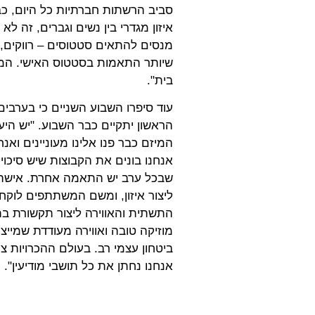
סביב הרשתות חברתיות כל היום, כב
איזון מגדרי בין נשים וגברים, זה ל
מנסים להתאים סטטוסים – רווקים, פ
שיותר התאמות בסטטוס האישי. המטר
בית".
הראשון יתקיים כבר השבוע. "יש הי
המיזם כבר פנו אלינו מעוניינים וא
אנחנו בונים את הקבוצות שיש סיכו
ליצור איזון, ומשם המשתתפים לוקח
התשתית והאווירה ליצור תקשורת בתו
מוזיקה טובה ואווירה מעודדת שמייצר
ביטחון עצמי רב. בעולם ההכרויות צר
אנחנו נחתן את כל תושבי מודיעין".