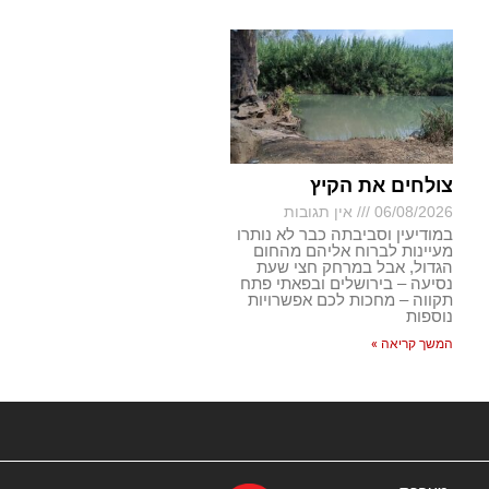
צולחים את הקיץ
06/08/2026
אין תגובות
במודיעין וסביבתה כבר לא נותרו
מעיינות לברוח אליהם מהחום
הגדול, אבל במרחק חצי שעת
נסיעה – בירושלים ובפאתי פתח
תקווה – מחכות לכם אפשרויות
נוספות
המשך קריאה »