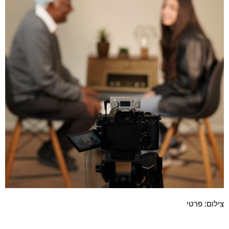
צילום: פרטי