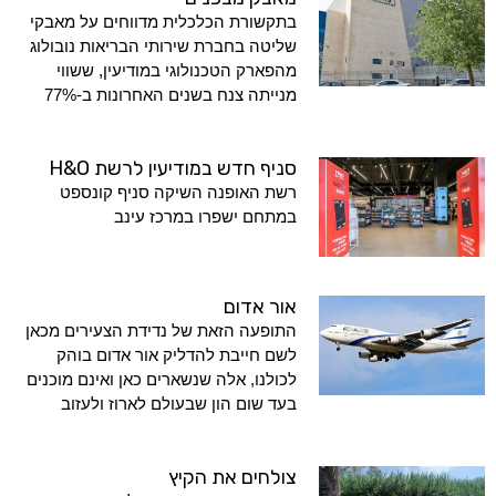
בתקשורת הכלכלית מדווחים על מאבקי
שליטה בחברת שירותי הבריאות נובולוג
מהפארק הטכנולוגי במודיעין, ששווי
מנייתה צנח בשנים האחרונות ב-77%
סניף חדש במודיעין לרשת H&O
רשת האופנה השיקה סניף קונספט
במתחם ישפרו במרכז עינב
אור אדום
התופעה הזאת של נדידת הצעירים מכאן
לשם חייבת להדליק אור אדום בוהק
לכולנו, אלה שנשארים כאן ואינם מוכנים
בעד שום הון שבעולם לארוז ולעזוב
צולחים את הקיץ