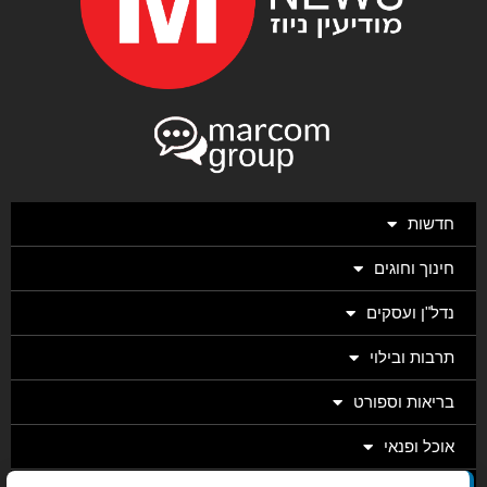
חדשות
חינוך וחוגים
נדל"ן ועסקים
תרבות ובילוי
בריאות וספורט
אוכל ופנאי