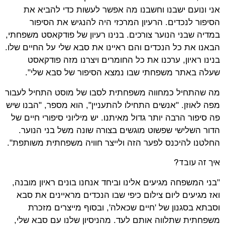
אני ונועם ישבנו וחשבנו מה אפשר לעשות כדי להביא את
הסיפור לנכדים. הרעיון המרכזי היה להנגיש את הסיפור
במדיה שבני הנוער צורכים. בנינו רעיון של פודקאסט משפחתי,
הבאנו את כל הנכדים והם ראיינו את סבא שלי על החיים שלו.
בנינו ראיון, ערכנו את כל החומרים ויצרנו מזה פודקאסט
שעלה באתר משפחתי שבו נמצא הסיפור של סבא שלי".
מה שהתחיל כמחווה משפחתית לסבו של מוסט התחיל לעבור
מפה לאוזן. "אנשים התחילו להתעניין", הוא מספר, "הבנו שיש
פה סיפור הרבה יותר גדול מאיתנו. יש מיליוני סיפורי חיים של
הדור השלישי שפשוט מוגשים בצורה שונה משל בני הנוער.
החלטנו להיכנס לפער הזה ולייצר חוויה משפחתית משותפת".
איך זה עובד?
"בני המשפחה מגיעים אלינו וביחד אנחנו בונים ראיון מובנה,
ואז מגיעים ליום צילום כיפי שבו הנכדים מראיינים את סבא
וסבתא בסגנון של 'חיים שכאלה', ובסוף מייצרים מזכרת
משפחתית שתלווה אותם לעד. מהניסיון שלנו עם סבא שלי,