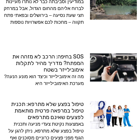
במודיעין וסביבתה כבר לא נותרו מעיינות
לברוח אליהם מהחום הגדול, אבל במרחק
חצי שעת נסיעה – בירושלים ובפאתי פתח
תקווה – מחכות לכם אפשרויות נוספות
SOS בחיפה: הרכב לא מזהה את
המפתח? מדריך מהיר לתקלות
אימובילייזר בשטח
מה זה אימובילייזר וכיצד הוא מונע הנעה?
מערכת האימובילייזר היא
טיפול בפצע שלא מתרפא: תכנית
טיפול במרפאה פרטית מותאמת
לפצעים שאינם מתרפאים
באמצעות נקיטת צעדי מניעה ותכנית
טיפול בפצע שלא מתרפא, ניתן להגן על
הגוף מפני פצעים כרוניים מסוכנים ואף