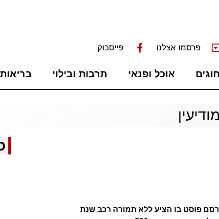
פרסמו אצלנו
פייסבוק
חוגים
אוכל ופנאי
תרבות ובילוי
בריאות 
ודיעין
כ
רסם פוסט בו הציע ללא תמורה רכב שנת