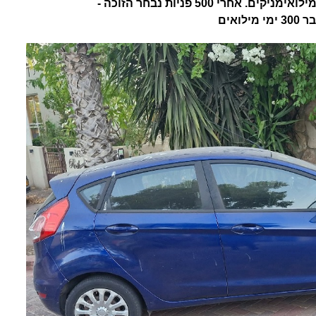
2014, לטובת חיילים משוחררים או מילואימניקים. אחרי 500 פניות נבחר הזוכה -
ואים