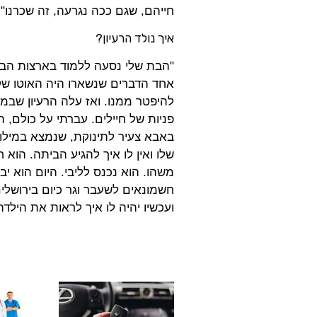
חייהם, שגם ככה נגרעה, זה שכרנו".
איך נולד הרעיון?
"הבת שלי נסעה ללמוד בארצות הברי
אחד הדברים שנשארו היה האוטו שק
פניות של חיילים. עברתי על כולם, 
באבא צעיר לתינוקת, שנמצא במילואי
שלו ואין לו איך להגיע הביתה. הוא
משהו. הוא נכנס לליבי. היום הוא י
חשמונאים לשעבר וגר כיום בירושלים
ועכשיו יהיה לו איך לראות את הילדה