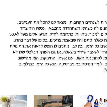
ת לשנתיים הקרובות, ונשאר לנו לחסל את העניינים.
נינו לה כשהיא השתחררה מהצבא, ועכשיו היה צריך
להיפטר ממנו. ואז עלה הרעיון שבמקום למכור, ניתן ותו כתרומה לחייל. הגיעו אלינו מעל ל-500
היו כאלה סתם והיו שבאמת צריכים. בסופו של דבר בחרנו
ם כל הזמן, ובין לבין נותנים לו חופש לראות את התינוקת
 חרדי לשעבר שחזר בשאלה, אז גם העורף הכלכלי שלו לא
בוא לקחת את האוטו עם אשתו והתינוקת. הוא מהיישוב
 ולומד הנדסה באוניברסיטה. הוא כל הזמן במילואים
".