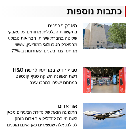
כתבות נוספות
מאבק מבפנים
בתקשורת הכלכלית מדווחים על מאבקי
שליטה בחברת שירותי הבריאות נובולוג
מהפארק הטכנולוגי במודיעין, ששווי
מנייתה צנח בשנים האחרונות ב-77%
סניף חדש במודיעין לרשת H&O
רשת האופנה השיקה סניף קונספט
במתחם ישפרו במרכז עינב
אור אדום
התופעה הזאת של נדידת הצעירים מכאן
לשם חייבת להדליק אור אדום בוהק
לכולנו, אלה שנשארים כאן ואינם מוכנים