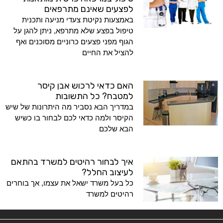
לפצעים שאינם מתרפאים
באמצעות נקיטת צעדי מניעה ותכנית
טיפול בפצע שלא מתרפא, ניתן להגן על
הגוף מפני פצעים כרוניים מסוכנים ואף
להציל את החיים
האם כדאי לרכוש אבן קיסר
למטבח? כל התשובות
במדריך הבא נסביר מה היתרונות של שיש
הקיסר ולמה כדאי לכם לבחור בו כשיש
הבא שלכם
איך לבחור רהיטים למשרד בהתאם
לעיצוב החלל?
כל בעל משרד ישאל את עצמו, אך בוחרים
רהיטים למשרד