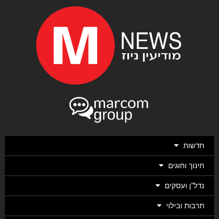
חדשות
חינוך וחוגים
נדל"ן ועסקים
תרבות ובילוי