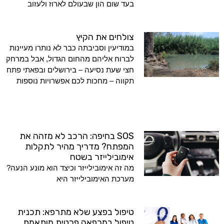
בעד שום הון שבעולם לארוז ולעזוב
צולחים את הקיץ
במודיעין וסביבתה כבר לא נותרו מעיינות
לברוח אליהם מהחום הגדול, אבל במרחק
חצי שעת נסיעה – בירושלים ובפאתי פתח
תקווה – מחכות לכם אפשרויות נוספות
SOS בחיפה: הרכב לא מזהה את
המפתח? מדריך מהיר לתקלות
אימובילייזר בשטח
מה זה אימובילייזר וכיצד הוא מונע הנעה?
מערכת האימובילייזר היא
טיפול בפצע שלא מתרפא: תכנית
טיפול במרפאה פרטית מותאמת